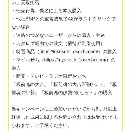
い、受取拒否
・転売行為、偽名による本人購入
・他社ASPとの重複成果でA8がラストクリックで
ない場合
・連絡のつかないユーザーからの購入・申込
・カタログ経由での注文（優待券割引使用）
・特選商品（https://tokusen.1osechi.com/）の購入
・マイおせち（https://myosechi.1osechi.com/）の
購入
・新聞・テレビ・ラジオ限定おせち
「板前魂の大吉」「板前魂の大吉2個セット」「板
前魂の伊勢」「板前魂の伊勢2個セット」の購入
当キャンペーンにご参加いただいてから6ヶ月以上
経過した成果に関するお問い合わせはお受けいたし
かねます。ご了承ください。