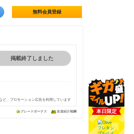
無料会員登録
掲載終了しました
など、プロモーション広告を利用しています
本日限定
グレードボーナス
友達紹介報酬