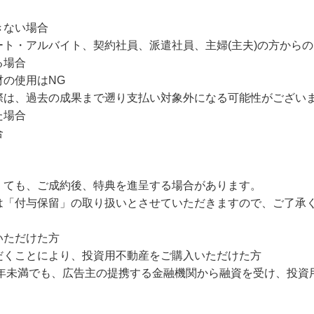
きない場合
ト・アルバイト、契約社員、派遣社員、主婦(主夫)の方から
る場合
の使用はNG
際は、過去の成果まで遡り支払い対象外になる可能性がござい
た場合
合
くても、ご成約後、特典を進呈する場合があります。
は「付与保留」の取り扱いとさせていただきますので、ご了承
いただけた方
だくことにより、投資用不動産をご購入いただけた方
2年未満でも、広告主の提携する金融機関から融資を受け、投資