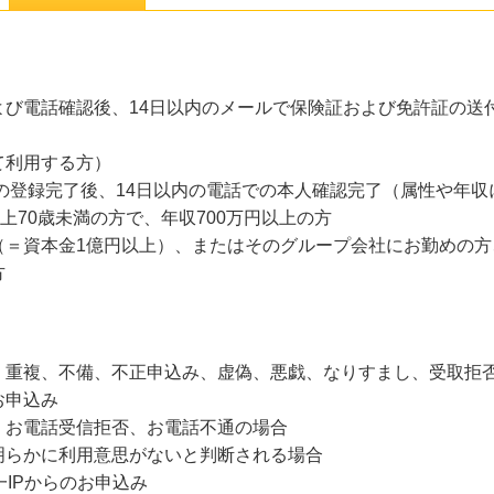
よび電話確認後、14日以内のメールで保険証および免許証の送
て利用する方）
の登録完了後、14日以内の電話での本人確認完了（属性や年収
上70歳未満の方で、年収700万円以上の方
（＝資本金1億円以上）、またはそのグループ会社にお勤めの方
方
、重複、不備、不正申込み、虚偽、悪戯、なりすまし、受取拒
お申込み
、お電話受信拒否、お電話不通の場合
明らかに利用意思がないと判断される場合
一IPからのお申込み