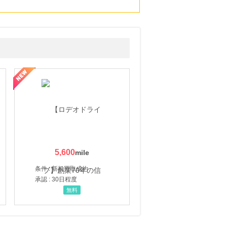
5,600
条件 : 新規買取成約
承認 : 30日程度
無料