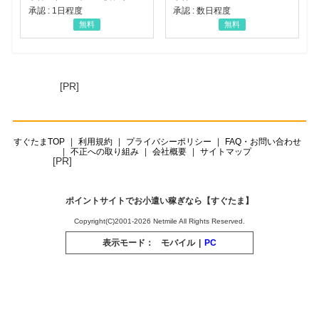
承認 : 1日程度
承認 : 数日程度
無料
無料
[PR]
すぐたまTOP
利用規約
プライバシーポリシー
FAQ・お問い合わせ
不正への取り組み
会社概要
サイトマップ
[PR]
ポイントサイトでお小遣い稼ぎなら【すぐたま】
Copyright(C)2001-2026 Netmile All Rights Reserved.
表示モード：
モバイル
|
PC