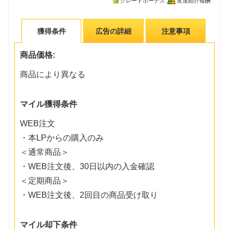
グレードボーナス
友達紹介報酬
獲得条件
広告の詳細
注意事項
商品価格:
商品により異なる
マイル獲得条件
WEB注文
・本LPからの購入のみ
＜通常商品＞
・WEB注文後、30日以内の入金確認
＜定期商品＞
・WEB注文後、2回目の商品受け取り
マイル却下条件