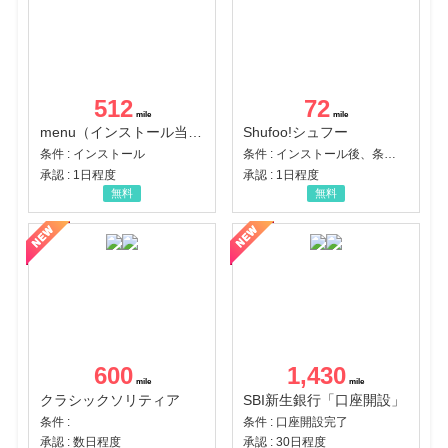
512
72
menu（インストール当日に指定のクーポンコード経由で1,500円（税込）以上の初回注文完了）（Android）
Shufoo!シュフー
条件 : インストール
条件 : インストール後、条件達成
承認 : 1日程度
承認 : 1日程度
無料
無料
600
1,430
クラシックソリティア
SBI新生銀行「口座開設」
条件 :
条件 : 口座開設完了
承認 : 数日程度
承認 : 30日程度