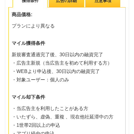
獲得条件
広告の詳細
注意事項
商品価格:
プランにより異なる
マイル獲得条件
新規審査通過完了後、30日以内の融資完了
・広告主新規（当広告主を初めて利用する方）
・WEBより申込後、30日以内の融資完了
・対象ユーザー：個人のみ
マイル却下条件
・当広告主を利用したことがある方
・いたずら、虚偽、重複 、現在他社延滞中の方
・1世帯2回以上の申込
・アプリ経由の申込