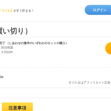
ログイン
トマイル】
がすぐ貯まる！
買い切り）
完了 （しあわせの激辛のいずれかのセットの購入）
30日程度
３日以内
すぐたまはアフィリエイト広告
注意事項