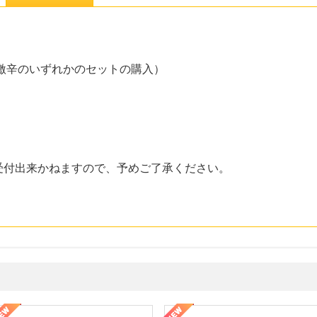
激辛のいずれかのセットの購入）
受付出来かねますので、予めご了承ください。
ミングウォーター【販売代理店】