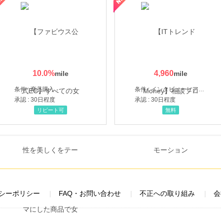
10.0
%
4,960
条件 : 商品購入
条件 : インタビューヒアリング完了
承認 : 30日程度
承認 : 30日程度
リピート可
無料
シーポリシー
FAQ・お問い合わせ
不正への取り組み
会