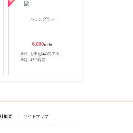
6,000
条件 : お申し込み完了後、決済登録完了と1ヶ月以内のサーバー初回設置。
承認 : 45日程度
社概要
サイトマップ