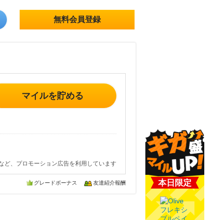
無料会員登録
マイルを貯める
など、プロモーション広告を利用しています
本日限定
グレードボーナス
友達紹介報酬