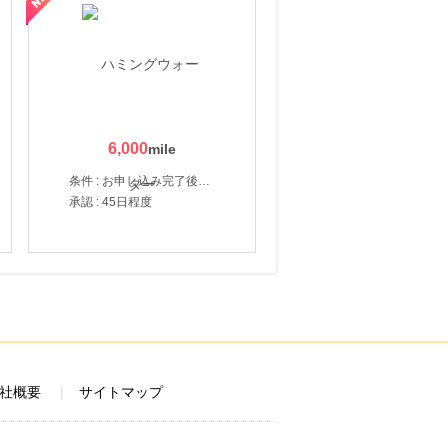
6,000
条件 : お申し込み完了後、決済登録完了と1ヶ月以内のサーバー初回設置。
承認 : 45日程度
社概要
サイトマップ