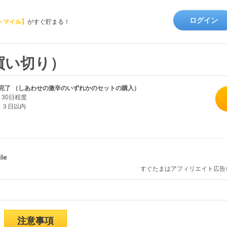
ログイン
トマイル】
がすぐ貯まる！
買い切り）
完了 （しあわせの激辛のいずれかのセットの購入）
30日程度
３日以内
すぐたまはアフィリエイト広告
注意事項