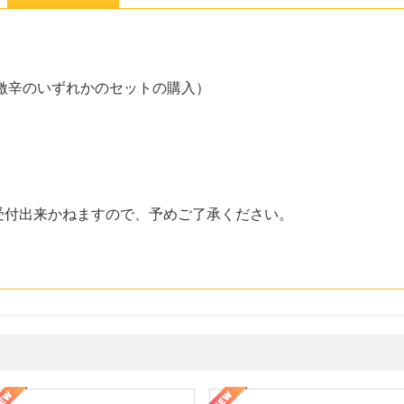
激辛のいずれかのセットの購入）
受付出来かねますので、予めご了承ください。
ミングウォーター【販売代理店】