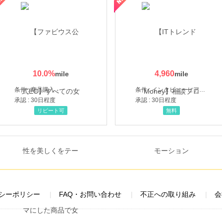
10.0
%
4,960
条件 : 商品購入
条件 : インタビューヒアリング完了
承認 : 30日程度
承認 : 30日程度
リピート可
無料
シーポリシー
FAQ・お問い合わせ
不正への取り組み
会