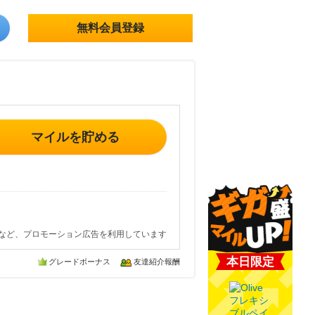
無料会員登録
マイルを貯める
など、プロモーション広告を利用しています
本日限定
グレードボーナス
友達紹介報酬