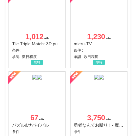
1,012
1,230
Tile Triple Match: 3D puzzle
mieru-TV
条件 :
条件 :
承認 : 数日程度
承認 : 数日程度
無料
即時
67
3,750
パズル&サバイバル
勇者なんてお断り！- 魔王の力で異世界征服
条件 :
条件 :