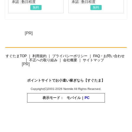
承認 : 数日程度
承認 : 数日程度
無料
無料
[PR]
すぐたまTOP
利用規約
プライバシーポリシー
FAQ・お問い合わせ
不正への取り組み
会社概要
サイトマップ
[PR]
ポイントサイトでお小遣い稼ぎなら【すぐたま】
Copyright(C)2001-2026 Netmile All Rights Reserved.
表示モード：
モバイル
|
PC