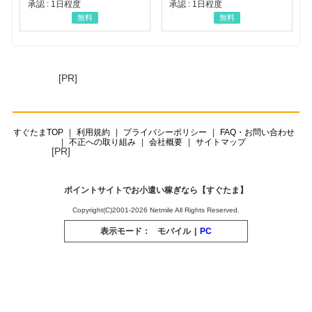
承認 : 1日程度
承認 : 1日程度
無料
無料
[PR]
すぐたまTOP
利用規約
プライバシーポリシー
FAQ・お問い合わせ
不正への取り組み
会社概要
サイトマップ
[PR]
ポイントサイトでお小遣い稼ぎなら【すぐたま】
Copyright(C)2001-2026 Netmile All Rights Reserved.
表示モード：
モバイル
|
PC