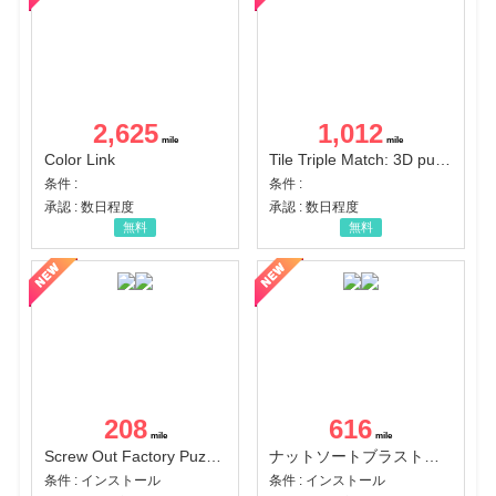
2,625
1,012
Color Link
Tile Triple Match: 3D puzzle
条件 :
条件 :
承認 : 数日程度
承認 : 数日程度
無料
無料
208
616
Screw Out Factory Puzzle 3D（経験値バーのマイルストーンを5にする（ユーザーレベル5に到達する））（Android）
ナットソートブラスト：カラーパズル（チャレンジ11完了）（Android）
条件 : インストール
条件 : インストール