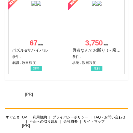
67
3,750
パズル&サバイバル
勇者なんてお断り！- 魔王の力で異世界征服
条件 :
条件 :
承認 : 数日程度
承認 : 数日程度
無料
無料
[PR]
すぐたまTOP
利用規約
プライバシーポリシー
FAQ・お問い合わせ
不正への取り組み
会社概要
サイトマップ
[PR]