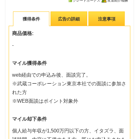
グレードボーナス
友達紹介報酬
獲得条件
広告の詳細
注意事項
商品価格:
-
マイル獲得条件
web経由での申込み後、面談完了。
※武蔵コーポレーション東京本社での面談に参加さ
れた方
※WEB面談はポイント対象外
マイル却下条件
個人給与年収が1,500万円以下の方、イタズラ、面