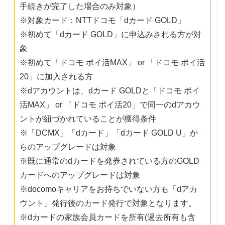
手続きが完了した場合のみ対象）
※対象カード：NTTドコモ「dカード GOLD」
※初めて「dカード GOLD」に申込みされる方が対
象
※初めて「ドコモ ポイ活MAX」 or 「ドコモ ポイ活
20」に加入される方
※dアカウントは、dカード GOLDと「ドコモ ポイ
活MAX」 or 「ドコモ ポイ活20」で同一のdアカウ
ントが紐づかれていることが獲得条件
※「DCMX」「dカード」「dカード GOLD U」か
らのアップグレードは対象
※既に通常のdカードを発券されている方のGOLD
カードへのアップグレードは対象
※docomoキャリアをお持ちでいない方も「dアカ
ウント」発行後のカード発行で対象となります。
※dカードの家族会員カードを所有(過去所有も含