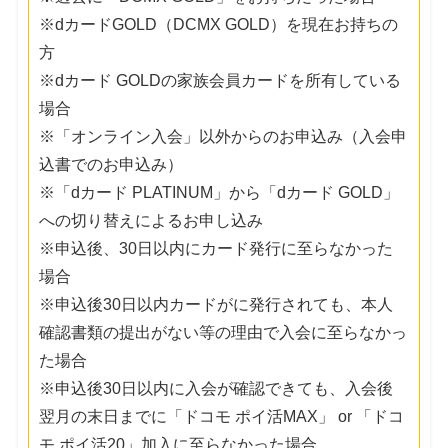
※dカードGOLD（DCMX GOLD）を現在お持ちの
方
※dカード GOLDの家族会員カードを所有している
場合
※「オンライン入会」以外からのお申込み（入会申
込書でのお申込み）
※「dカード PLATINUM」から「dカード GOLD」
への切り替えによるお申し込み
※申込後、30日以内にカード発行に至らなかった
場合
※申込後30日以内カードがに発行されても、本人
確認書類の提出がない等の理由で入会に至らなかっ
た場合
※申込後30日以内に入会が確認できても、入会後
翌月の末日までに「ドコモ ポイ活MAX」 or 「ドコ
モ ポイ活20」加入に至らなかった場合