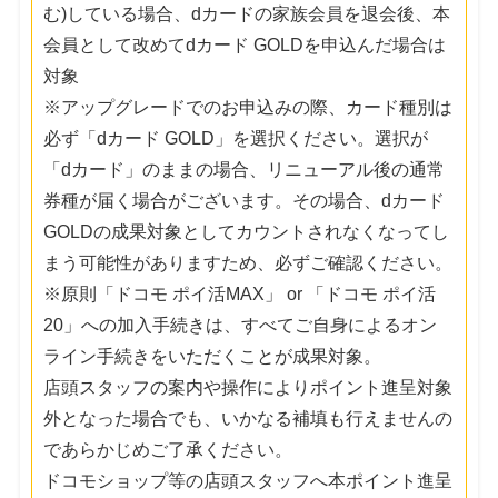
む)している場合、dカードの家族会員を退会後、本
会員として改めてdカード GOLDを申込んだ場合は
対象
※アップグレードでのお申込みの際、カード種別は
必ず「dカード GOLD」を選択ください。選択が
「dカード」のままの場合、リニューアル後の通常
券種が届く場合がございます。その場合、dカード
GOLDの成果対象としてカウントされなくなってし
まう可能性がありますため、必ずご確認ください。
※原則「ドコモ ポイ活MAX」 or 「ドコモ ポイ活
20」への加入手続きは、すべてご自身によるオン
ライン手続きをいただくことが成果対象。
店頭スタッフの案内や操作によりポイント進呈対象
外となった場合でも、いかなる補填も行えませんの
であらかじめご了承ください。
ドコモショップ等の店頭スタッフへ本ポイント進呈