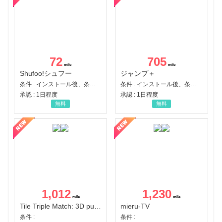
72
705
Shufoo!シュフー
ジャンプ＋
条件 : インストール後、条件達成
条件 : インストール後、条件達成
承認 : 1日程度
承認 : 1日程度
無料
無料
1,012
1,230
Tile Triple Match: 3D puzzle
mieru-TV
条件 :
条件 :