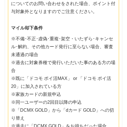
についてのお問い合わせをされた場合、ポイント付
与対象外となりますのでご注意ください。
マイル却下条件
※不備･不正･虚偽･重複･架空・いたずら･キャンセ
ル･解約、その他カード発行に至らない場合、審査
未通過の場合
※過去に対象券種で発行いただいた事のある方の場
合
※既に「ドコモ ポイ活MAX」 or 「ドコモ ポイ活
20」に加入されている方
※家族カードの新規申込
※同一ユーザーの2回目以降の申込
※「DCMX GOLD」から「dカード GOLD」への切
り替え
※過去に「DCMX GOLD」をお持ちだった場合