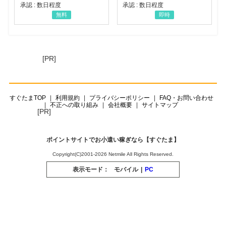
承認 : 数日程度
承認 : 数日程度
無料
即時
[PR]
すぐたまTOP
利用規約
プライバシーポリシー
FAQ・お問い合わせ
不正への取り組み
会社概要
サイトマップ
[PR]
ポイントサイトでお小遣い稼ぎなら【すぐたま】
Copyright(C)2001-2026 Netmile All Rights Reserved.
表示モード：
モバイル
|
PC