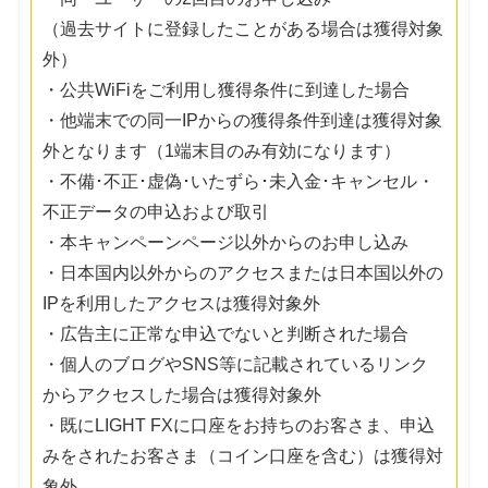
（過去サイトに登録したことがある場合は獲得対象
外）
・公共WiFiをご利用し獲得条件に到達した場合
・他端末での同一IPからの獲得条件到達は獲得対象
外となります（1端末目のみ有効になります）
・不備･不正･虚偽･いたずら･未入金･キャンセル・
不正データの申込および取引
・本キャンペーンページ以外からのお申し込み
・日本国内以外からのアクセスまたは日本国以外の
IPを利用したアクセスは獲得対象外
・広告主に正常な申込でないと判断された場合
・個人のブログやSNS等に記載されているリンク
からアクセスした場合は獲得対象外
・既にLIGHT FXに口座をお持ちのお客さま、申込
みをされたお客さま（コイン口座を含む）は獲得対
象外