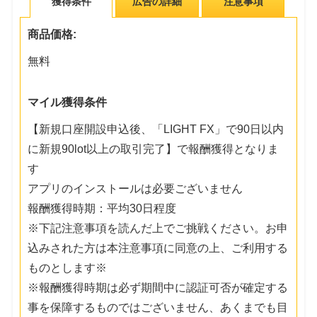
獲得条件
広告の詳細
注意事項
商品価格:
無料
マイル獲得条件
【新規口座開設申込後、「LIGHT FX」で90日以内
に新規90lot以上の取引完了】で報酬獲得となりま
す
アプリのインストールは必要ございません
報酬獲得時期：平均30日程度
※下記注意事項を読んだ上でご挑戦ください。お申
込みされた方は本注意事項に同意の上、ご利用する
ものとします※
※報酬獲得時期は必ず期間中に認証可否が確定する
事を保障するものではございません、あくまでも目