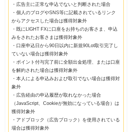
・広告主に正常な申込でないと判断された場合
・個人のブログやSNS等に記載されているリンク
からアクセスした場合は獲得対象外
・既にLIGHT FXに口座をお持ちのお客さま、申込
みをされたお客さまは獲得対象外
・口座申込日から90日以内に新規90Lot取引完了し
ていない場合は獲得対象外
・ポイント付与完了前に全額出金処理、または口座
を解約された場合は獲得対象外
・本人による申込みおよび取引でない場合は獲得対
象外
・広告経由の申込履歴が取れなかった場合
（JavaScript、Cookieが無効になっている場合）は
獲得対象外
・アドブロック（広告ブロック）を使用されている
場合は獲得対象外