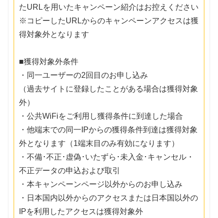
たURLを用いたキャンペーン紹介はお控えください
※コピーしたURLからのキャンペーンアクセスは獲
得対象外となります
■獲得対象外条件
・同一ユーザーの2回目のお申し込み
（過去サイトに登録したことがある場合は獲得対象
外）
・公共WiFiをご利用し獲得条件に到達した場合
・他端末での同一IPからの獲得条件到達は獲得対象
外となります（1端末目のみ有効になります）
・不備･不正･虚偽･いたずら･未入金･キャンセル・
不正データの申込および取引
・本キャンペーンページ以外からのお申し込み
・日本国内以外からのアクセスまたは日本国以外の
IPを利用したアクセスは獲得対象外