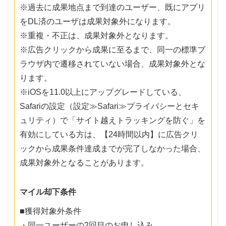
※過去に成果地点まで到達のユーザー、既にアプリ
をDL済のユーザは成果対象外になります。
※重複・不正は、成果対象外となります。
※広告クリックから成果に至るまで、同一の標準ブ
ラウザ内で遷移されていない場合、成果対象外とな
ります。
※iOSを11.0以上にアップグレードしている、
Safariの設定（設定≫Safari≫プライバシーとセキ
ュリティ）で「サイト越えトラッキングを防ぐ」を
有効にしている方は、【24時間以内】に広告クリ
ックから成果条件達成までが完了しなかった場合、
成果対象外となることがあります。
マイル却下条件
■獲得対象外条件
・同一ユーザーの2回目のお申し込み