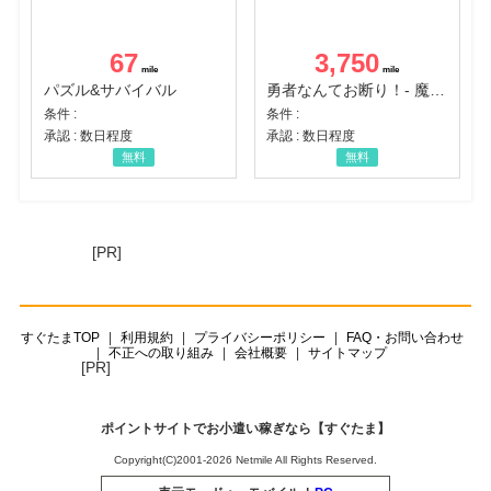
67
3,750
パズル&サバイバル
勇者なんてお断り！- 魔王の力で異世界征服
条件 :
条件 :
承認 : 数日程度
承認 : 数日程度
無料
無料
[PR]
すぐたまTOP
利用規約
プライバシーポリシー
FAQ・お問い合わせ
不正への取り組み
会社概要
サイトマップ
[PR]
ポイントサイトでお小遣い稼ぎなら【すぐたま】
Copyright(C)2001-2026 Netmile All Rights Reserved.