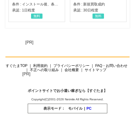
条件 : インストール後、条件達成
条件 : 新規買取成約
承認 : 1日程度
承認 : 30日程度
無料
無料
[PR]
すぐたまTOP
利用規約
プライバシーポリシー
FAQ・お問い合わせ
不正への取り組み
会社概要
サイトマップ
[PR]
ポイントサイトでお小遣い稼ぎなら【すぐたま】
Copyright(C)2001-2026 Netmile All Rights Reserved.
表示モード：
モバイル
|
PC