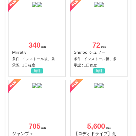
340
72
Mirrativ
Shufoo!シュフー
条件 : インストール後、条件達成
条件 : インストール後、条件達成
承認 : 1日程度
承認 : 1日程度
無料
無料
705
5,600
ジャンプ＋
【ロデオドライブ】創業70年の信頼と高価買取を実現！ブランド品・貴金属の無料査定