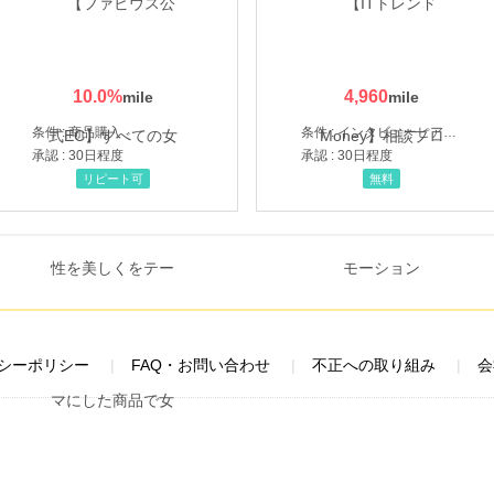
10.0
%
4,960
条件 : 商品購入
条件 : インタビューヒアリング完了
承認 : 30日程度
承認 : 30日程度
リピート可
無料
シーポリシー
FAQ・お問い合わせ
不正への取り組み
会