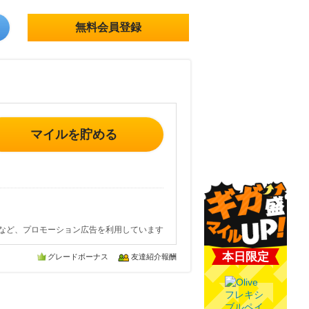
無料会員登録
マイルを貯める
など、プロモーション広告を利用しています
本日限定
グレードボーナス
友達紹介報酬