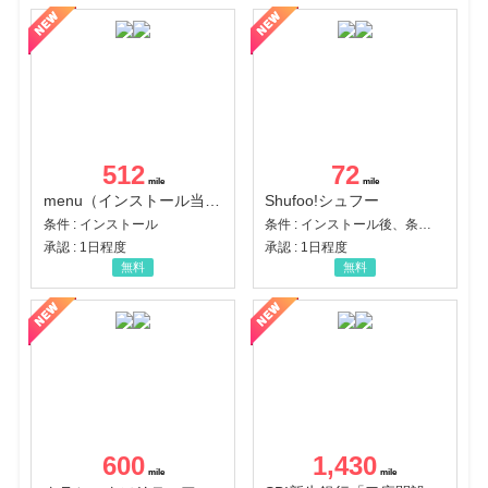
512
72
menu（インストール当日に指定のクーポンコード経由で1,500円（税込）以上の初回注文完了）（Android）
Shufoo!シュフー
条件 : インストール
条件 : インストール後、条件達成
承認 : 1日程度
承認 : 1日程度
無料
無料
600
1,430