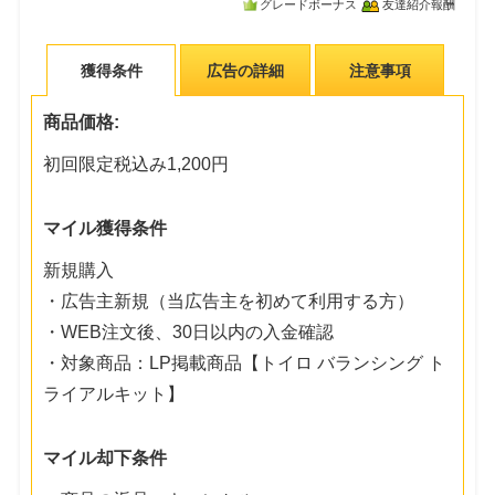
グレードボーナス
友達紹介報酬
獲得条件
広告の詳細
注意事項
商品価格:
初回限定税込み1,200円
マイル獲得条件
新規購入
・広告主新規（当広告主を初めて利用する方）
・WEB注文後、30日以内の入金確認
・対象商品：LP掲載商品【トイロ バランシング ト
ライアルキット】
マイル却下条件