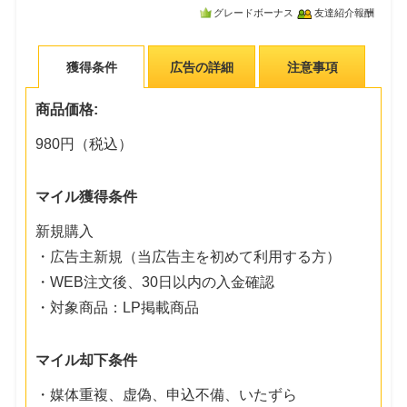
グレードボーナス
友達紹介報酬
獲得条件
広告の詳細
注意事項
商品価格:
980円（税込）
マイル獲得条件
新規購入
・広告主新規（当広告主を初めて利用する方）
・WEB注文後、30日以内の入金確認
・対象商品：LP掲載商品
マイル却下条件
・媒体重複、虚偽、申込不備、いたずら