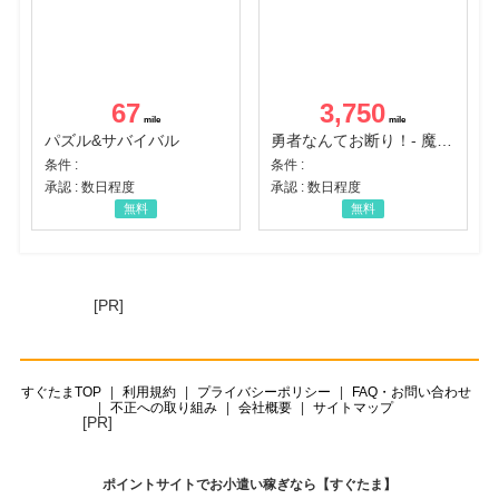
67
3,750
パズル&サバイバル
勇者なんてお断り！- 魔王の力で異世界征服
条件 :
条件 :
承認 : 数日程度
承認 : 数日程度
無料
無料
[PR]
すぐたまTOP
利用規約
プライバシーポリシー
FAQ・お問い合わせ
不正への取り組み
会社概要
サイトマップ
[PR]
ポイントサイトでお小遣い稼ぎなら【すぐたま】