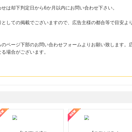
わせは却下判定日から6か月以内にお問い合わせ下さい。
考としての掲載でございますので、広告主様の都合等で目安よ
らのページ下部のお問い合わせフォームよりお願い致します。
なる場合がございます。
・貴金属の無料査定
の女性を美しくをテーマにした商品で女性の美を応援しています