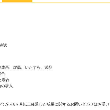
確認
複成果、虚偽、いたずら、返品
場合
た場合
由の購入
いてから6ヶ月以上経過した成果に関するお問い合わせはお受け