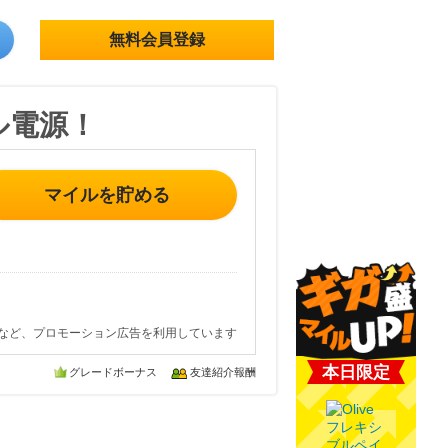
無料会員登録
ル電源！
マイルを貯める
など、プロモーション広告を利用しています
本日限定
グレードボーナス
友達紹介報酬