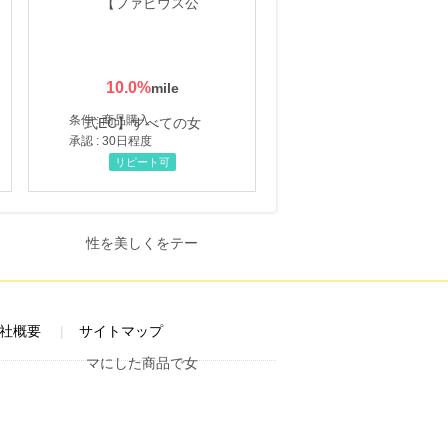
10.0
%
条件 : 商品購入
承認 : 30日程度
リピート可
社概要
サイトマップ