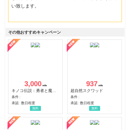
い致します。
その他おすすめキャンペーン
3,000
937
キノコ伝説：勇者と魔法のランプ
超自然スクワッド
条件 :
条件 :
承認 : 数日程度
承認 : 数日程度
無料
無料