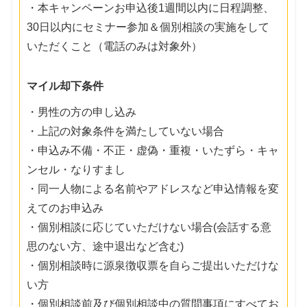
・本キャンペーンお申込後1週間以内に日程調整、
30日以内にセミナー参加＆個別相談の実施をして
いただくこと（電話のみは対象外）
マイル却下条件
・男性の方の申し込み
・上記の対象条件を満たしていない場合
・申込み不備・不正・虚偽・重複・いたずら・キャ
ンセル・なりすまし
・同一人物による名前やアドレスなど申込情報を変
えてのお申込み
・個別相談に応じていただけない場合(会話する意
思のない方、途中退出など含む)
・個別相談時に源泉徴収票を自らご提出いただけな
い方
・個別相談前及び個別相談中の質問事項にすべてお