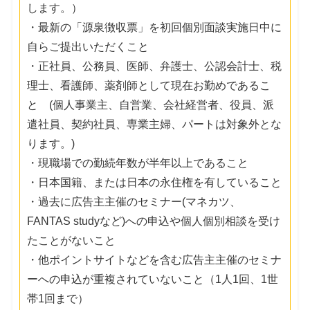
します。）
・最新の「源泉徴収票」を初回個別面談実施日中に
自らご提出いただくこと
・正社員、公務員、医師、弁護士、公認会計士、税
理士、看護師、薬剤師として現在お勤めであるこ
と (個人事業主、自営業、会社経営者、役員、派
遣社員、契約社員、専業主婦、パートは対象外とな
ります。)
・現職場での勤続年数が半年以上であること
・日本国籍、または日本の永住権を有していること
・過去に広告主主催のセミナー(マネカツ、
FANTAS studyなど)への申込や個人個別相談を受け
たことがないこと
・他ポイントサイトなどを含む広告主主催のセミナ
ーへの申込が重複されていないこと（1人1回、1世
帯1回まで）