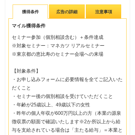
獲得条件
広告の詳細
注意事項
マイル獲得条件
セミナー参加（個別相談含む）＋条件達成
※対象セミナー：マネカツ リアルセミナー
※東京都の恵比寿のセミナー会場への来場
【対象条件】
・お申し込みフォームに必要情報を全てご記入いた
だくこと
・セミナー後の個別相談を受けていただくこと
・年齢が25歳以上、49歳以下の女性
・昨年の個人年収が600万円以上の方（本業の源泉
徴収票の額面で確認いたします※2か所以上から給
与を支給されている場合は「主たる給与」＝本業と