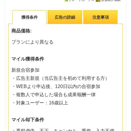
獲得条件
広告の詳細
注意事項
商品価格:
プランにより異なる
マイル獲得条件
新規合宿参加
・広告主新規（当広告主を初めて利用する方）
・WEBより申込後、120日以内の合宿参加
・複数人で申込した場合も成果報酬一律
・対象ユーザー：16歳以上
マイル却下条件
・悪戯虚偽、不正、キャンセル、重複、入力不備