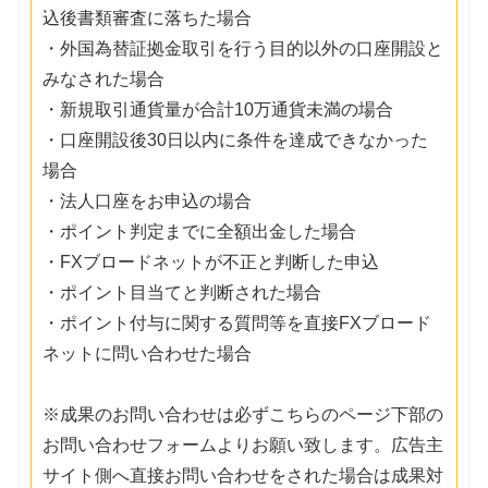
込後書類審査に落ちた場合
・外国為替証拠金取引を行う目的以外の口座開設と
みなされた場合
・新規取引通貨量が合計10万通貨未満の場合
・口座開設後30日以内に条件を達成できなかった
場合
・法人口座をお申込の場合
・ポイント判定までに全額出金した場合
・FXブロードネットが不正と判断した申込
・ポイント目当てと判断された場合
・ポイント付与に関する質問等を直接FXブロード
ネットに問い合わせた場合
※成果のお問い合わせは必ずこちらのページ下部の
お問い合わせフォームよりお願い致します。広告主
サイト側へ直接お問い合わせをされた場合は成果対