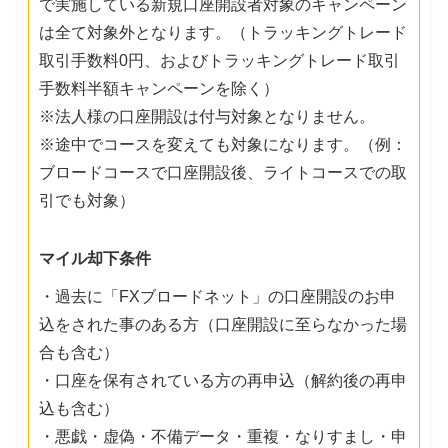
で実施している新規口座開設者対象のキャンペーン
は全て対象外となります。（トラッキングトレード
取引手数料0円、およびトラッキングトレード取引
手数料半額キャンペーンを除く）
※法人様の口座開設は付与対象となりません。
※途中でコースを変えても対象になります。（例：
ブロードコースで口座開設後、ライトコースでの取
引でも対象）
マイル却下条件
・過去に「FXブロードネット」の口座開設のお申
込をされた事のある方（口座開設に至らなかった場
合も含む）
・口座を保有されている方の再申込（解約後の再申
込も含む）
・悪戯・虚偽・不備データ・重複・なりすまし・申