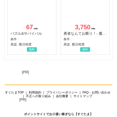
67
3,750
パズル&サバイバル
勇者なんてお断り！- 魔王の力で異世界征服
条件 :
条件 :
承認 : 数日程度
承認 : 数日程度
無料
無料
[PR]
すぐたまTOP
利用規約
プライバシーポリシー
FAQ・お問い合わせ
不正への取り組み
会社概要
サイトマップ
[PR]
ポイントサイトでお小遣い稼ぎなら【すぐたま】