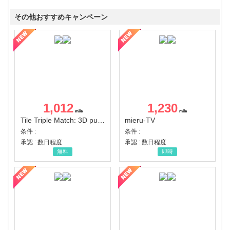
その他おすすめキャンペーン
1,012
1,230
Tile Triple Match: 3D puzzle
mieru-TV
条件 :
条件 :
承認 : 数日程度
承認 : 数日程度
無料
即時