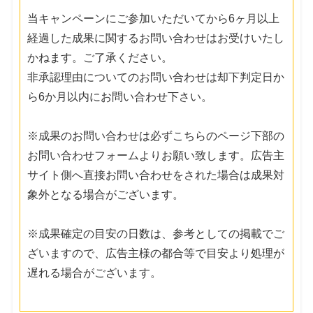
当キャンペーンにご参加いただいてから6ヶ月以上
経過した成果に関するお問い合わせはお受けいたし
かねます。ご了承ください。
非承認理由についてのお問い合わせは却下判定日か
ら6か月以内にお問い合わせ下さい。
※成果のお問い合わせは必ずこちらのページ下部の
お問い合わせフォームよりお願い致します。広告主
サイト側へ直接お問い合わせをされた場合は成果対
象外となる場合がございます。
※成果確定の目安の日数は、参考としての掲載でご
ざいますので、広告主様の都合等で目安より処理が
遅れる場合がございます。