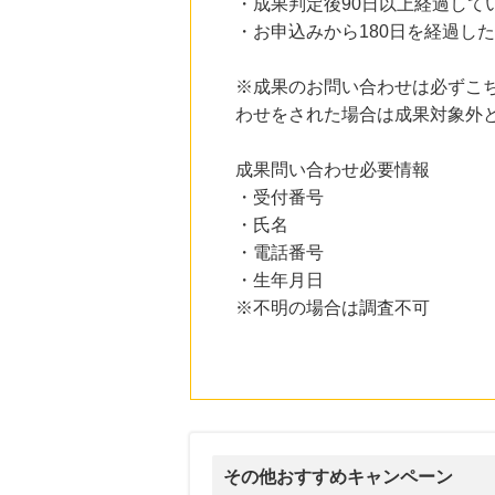
・成果判定後90日以上経過して
・お申込みから180日を経過し
※成果のお問い合わせは必ずこ
わせをされた場合は成果対象外
成果問い合わせ必要情報
・受付番号
・氏名
・電話番号
・生年月日
※不明の場合は調査不可
その他おすすめキャンペーン