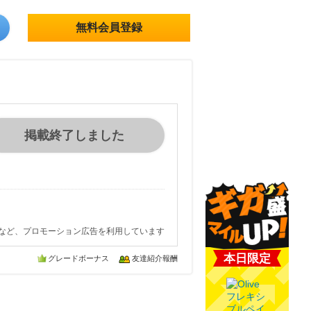
無料会員登録
掲載終了しました
など、プロモーション広告を利用しています
本日限定
グレードボーナス
友達紹介報酬