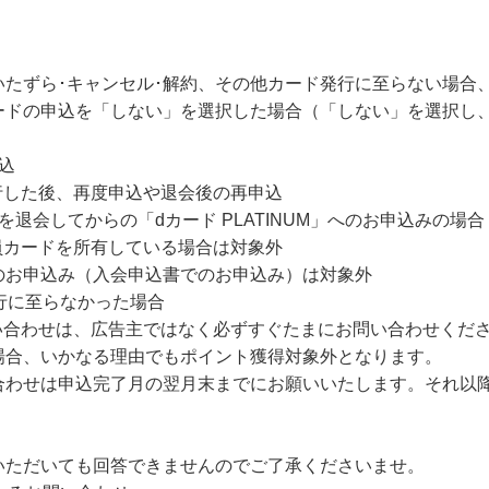
・いたずら･キャンセル･解約、その他カード発行に至らない場合
ードの申込を「しない」を選択した場合（「しない」を選択し
込
を発行した後、再度申込や退会後の再申込
を退会してからの「dカード PLATINUM」へのお申込みの場合
族会員カードを所有している場合は対象外
のお申込み（入会申込書でのお申込み）は対象外
行に至らなかった場合
問い合わせは、広告主ではなく必ずすぐたまにお問い合わせくだ
場合、いかなる理由でもポイント獲得対象外となります。
合わせは申込完了月の翌月末までにお願いいたします。それ以
いただいても回答できませんのでご了承くださいませ。