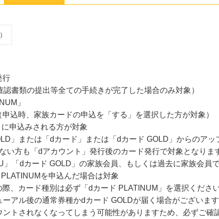
込）
発行
確認書類の提出等全ての手続きが完了した場合のみ対象）
NUM」
（申込時、家族カードの申込を「する」を選択した方が対象）
M」に申込みされる方が対象
GOLD」または「dカード」または「dカード GOLD」からのア
でいない方も「dアカウント」発行後のカード発行で対象となりま
D U」「dカード GOLD」の家族会員、もしくは過去に家族会
PLATINUMを申込んだ場合は対象
際、カード種別は必ず「dカード PLATINUM」を選択くださ
ューアル後の通常券種かdカード GOLDが届く場合がございま
てカウントされなくなってしまう可能性がありますため、必ずご確