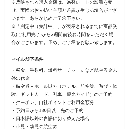
※反映される購入金額は、為替レートの影響を受
け、実際のお支払い金額と差異が生じる場合がござ
います。あらかじめご了承下さい。
※「判定中（集計中）」が表示されるまでに商品受
取(ご利用完了)から2週間前後お時間をいただく場
合がございます。予め、ご了承をお願い致します。
マイル却下条件
・税金、手数料、燃料サーチャージなど航空券金以
外の代金
・航空券＋ホテル以外（ホテル、航空券、遊び・体
験、ギフトカード、列車、観光ガイド）のご予約
・クーポン、自社ポイントご利用金額分
・予約日から180日以上先のご予約
・日本語以外の言語に切り替えた場合
・小児・幼児の航空券