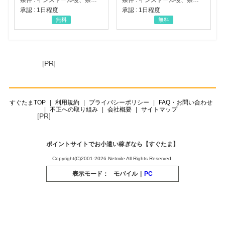
承認 : 1日程度
承認 : 1日程度
無料
無料
[PR]
すぐたまTOP
利用規約
プライバシーポリシー
FAQ・お問い合わせ
不正への取り組み
会社概要
サイトマップ
[PR]
ポイントサイトでお小遣い稼ぎなら【すぐたま】
Copyright(C)2001-2026 Netmile All Rights Reserved.
表示モード：
モバイル
|
PC