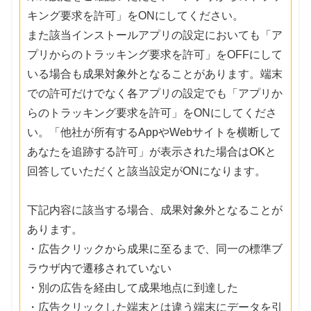
キング要求を許可」をONにしてください。
また該当インストールアプリの設定においても「ア
プリからのトラッキング要求を許可」をOFFにして
いる場合も成果対象外となることがあります。端末
での許可だけでなく各アプリの設定でも「アプリか
らのトラッキング要求を許可」をONにしてくださ
い。「他社が所有するAppやWebサイトを横断して
あなたを追跡する許可」が表示された場合はOKと
回答していただくと該当設定がONになります。
下記内容に該当する場合、成果対象外となることが
あります。
・広告クリックから成果に至るまで、同一の標準ブ
ラウザ内で遷移されていない
・別の広告を経由して成果地点に到達した
・広告クリックした端末とは違う端末にデータを引