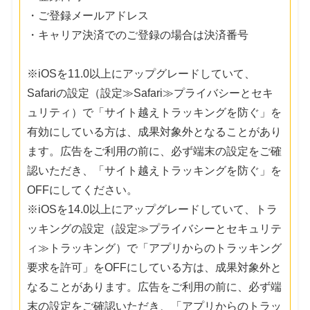
・ご登録メールアドレス
・キャリア決済でのご登録の場合は決済番号
※iOSを11.0以上にアップグレードしていて、
Safariの設定（設定≫Safari≫プライバシーとセキ
ュリティ）で「サイト越えトラッキングを防ぐ」を
有効にしている方は、成果対象外となることがあり
ます。広告をご利用の前に、必ず端末の設定をご確
認いただき、「サイト越えトラッキングを防ぐ」を
OFFにしてください。
※iOSを14.0以上にアップグレードしていて、トラ
ッキングの設定（設定≫プライバシーとセキュリテ
ィ≫トラッキング）で「アプリからのトラッキング
要求を許可」をOFFにしている方は、成果対象外と
なることがあります。広告をご利用の前に、必ず端
末の設定をご確認いただき、「アプリからのトラッ