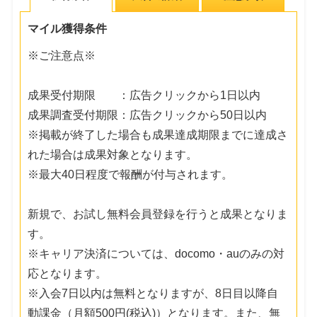
マイル獲得条件
※ご注意点※
成果受付期限 ：広告クリックから1日以内
成果調査受付期限：広告クリックから50日以内
※掲載が終了した場合も成果達成期限までに達成さ
れた場合は成果対象となります。
※最大40日程度で報酬が付与されます。
新規で、お試し無料会員登録を行うと成果となりま
す。
※キャリア決済については、docomo・auのみの対
応となります。
※入会7日以内は無料となりますが、8日目以降自
動課金（月額500円(税込)）となります。また、無