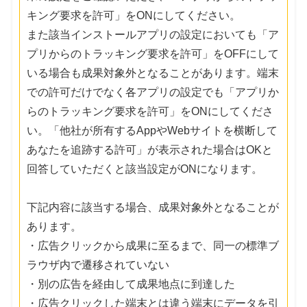
キング要求を許可」をONにしてください。
また該当インストールアプリの設定においても「ア
プリからのトラッキング要求を許可」をOFFにして
いる場合も成果対象外となることがあります。端末
での許可だけでなく各アプリの設定でも「アプリか
らのトラッキング要求を許可」をONにしてくださ
い。「他社が所有するAppやWebサイトを横断して
あなたを追跡する許可」が表示された場合はOKと
回答していただくと該当設定がONになります。
下記内容に該当する場合、成果対象外となることが
あります。
・広告クリックから成果に至るまで、同一の標準ブ
ラウザ内で遷移されていない
・別の広告を経由して成果地点に到達した
・広告クリックした端末とは違う端末にデータを引