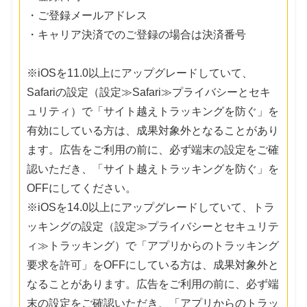
・ご登録メールアドレス
・キャリア決済でのご登録の場合は決済番号
※iOSを11.0以上にアップグレードしていて、
Safariの設定（設定≫Safari≫プライバシーとセキ
ュリティ）で「サイト越えトラッキングを防ぐ」を
有効にしている方は、成果対象外となることがあり
ます。広告をご利用の前に、必ず端末の設定をご確
認いただき、「サイト越えトラッキングを防ぐ」を
OFFにしてください。
※iOSを14.0以上にアップグレードしていて、トラ
ッキングの設定（設定≫プライバシーとセキュリテ
ィ≫トラッキング）で「アプリからのトラッキング
要求を許可」をOFFにしている方は、成果対象外と
なることがあります。広告をご利用の前に、必ず端
末の設定をご確認いただき、「アプリからのトラッ