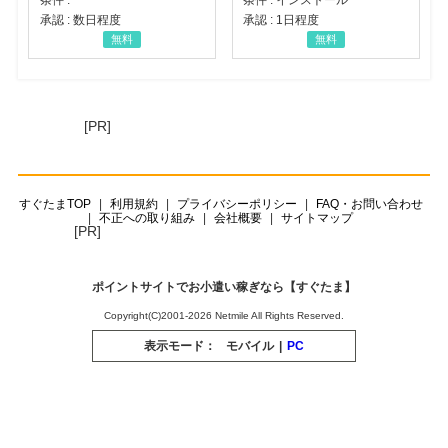
承認 : 数日程度
承認 : 1日程度
無料
無料
[PR]
すぐたまTOP
利用規約
プライバシーポリシー
FAQ・お問い合わせ
不正への取り組み
会社概要
サイトマップ
[PR]
ポイントサイトでお小遣い稼ぎなら【すぐたま】
Copyright(C)2001-2026 Netmile All Rights Reserved.
表示モード：
モバイル
|
PC