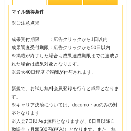
マイル獲得条件
※ご注意点※
成果受付期限 ：広告クリックから1日以内
成果調査受付期限：広告クリックから50日以内
※掲載が終了した場合も成果達成期限までに達成さ
れた場合は成果対象となります。
※最大40日程度で報酬が付与されます。
新規で、お試し無料会員登録を行うと成果となりま
す。
※キャリア決済については、docomo・auのみの対
応となります。
※入会7日以内は無料となりますが、8日目以降自
動課金（月額500円(税込)）となります。また、無