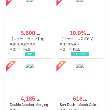
5,600
10.0
%
【ロデオドライブ】創業70年の信頼と高価買取を実現！ブランド品・貴金属の無料査定
【ファビウス公式EC】すべての女性を美しくをテーマにした商品で女性の美を応援しています
条件 : 新規買取成約
条件 : 商品購入
承認 : 30日程度
承認 : 30日程度
無料
リピート可
4,185
616
Double Number Merging
Sort Dash - Match Color Puzzle（チャレンジ11完了）（Android）
条件 :
条件 : インストール