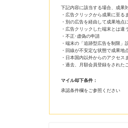
下記内容に該当する場合、成果
・広告クリックから成果に至る
・別の広告を経由して成果地点
・広告クリックした端末とは違
・不正･虚偽の申請
・端末の「追跡型広告を制限」
・回線が不安定な状態で成果地
・日本国内以外からのアクセスま
・過去、月額会員登録をされた
マイル却下条件：
承認条件欄をご参照ください