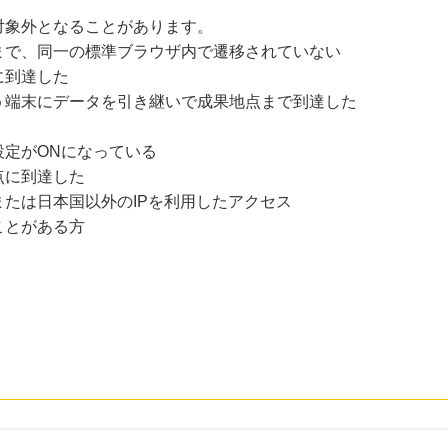
対象外となることがあります。
まで、同一の標準ブラウザ内で遷移されていない
に到達した
う端末にデータを引き継いで成果地点まで到達した
設定がONになっている
点に到達した
たは日本国以外のIPを利用したアクセス
ことがある方