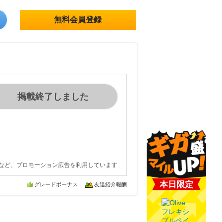
無料会員登録
掲載終了しました
など、プロモーション広告を利用しています
本日限定
グレードボーナス
友達紹介報酬