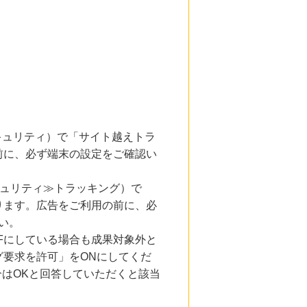
とセキュリティ）で「サイト越えトラ
前に、必ず端末の設定をご確認い
キュリティ≫トラッキング）で
ります。広告をご利用の前に、必
い。
Fにしている場合も成果対象外と
要求を許可」をONにしてくだ
合はOKと回答していただくと該当