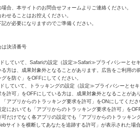
の場合、本サイトのお問合せフォームよりご連絡ください。
合わせることはお控えください。
下記が必要になりますのでご準備ください。
合は決済番号
ードしていて、Safariの設定（設定≫Safari≫プライバシー
いる方は、成果対象外となることがあります。広告をご利用の
グを防ぐ」をOFFにしてください。
グレードしていて、トラッキングの設定（設定≫プライバシーとセ
求を許可」をOFFにしている方は、成果対象外となることがあ
、「アプリからのトラッキング要求を許可」をONにしてくださ
設定においても「アプリからのトラッキング要求を許可」をOF
許可だけでなく各アプリの設定でも「アプリからのトラッキング
Webサイトを横断してあなたを追跡する許可」が表示された場