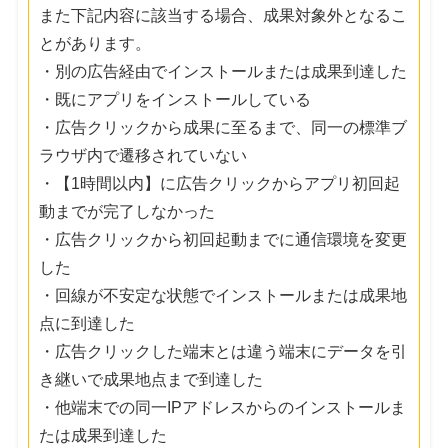
また下記内容に該当する場合、成果対象外となるこ
とがあります。
・別の広告経由でインストールまたは成果到達した
・既にアプリをインストールしている
・広告クリックから成果に至るまで、同一の標準ブ
ラウザ内で遷移されていない
・【1時間以内】に広告クリックからアプリ初回起
動までが完了しなかった
・広告クリックから初回起動までに通信環境を変更
した
・回線が不安定な状態でインストールまたは成果地
点に到達した
・広告クリックした端末とは違う端末にデータを引
き継いで成果地点まで到達した
・他端末での同一IPアドレスからのインストールま
たは成果到達した