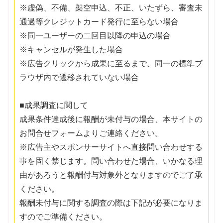
※虚偽、不備、架空申込、不正、いたずら、審査未
通過等クレジットカード発行に至らない場合
※同一ユーザーの二回目以降の申込の場合
※キャンセルが発生した場合
※広告クリックから成果に至るまで、同一の標準ブ
ラウザ内で遷移されていない場合
■成果調査に関して
成果条件達成後に報酬が未付与の場合、本サイトの
お問合せフォームよりご連絡ください。
※広告主やスポンサーサイトへ直接問い合わせする
事を固く禁じます。問い合わせた場合、いかなる理
由があろうと報酬付与対象外となりますのでご了承
ください。
報酬未付与に関する調査の際は下記が必要になりま
すのでご準備ください。