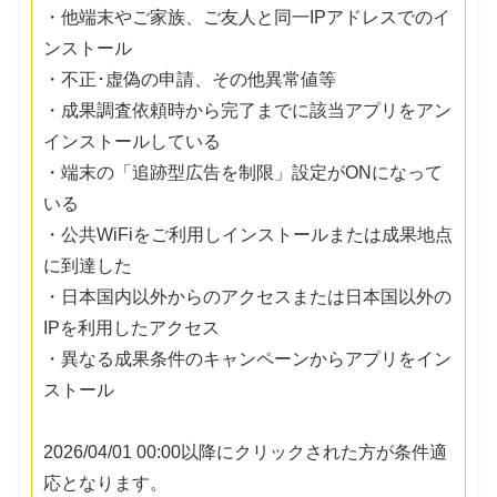
・他端末やご家族、ご友人と同一IPアドレスでのイ
ンストール
・不正･虚偽の申請、その他異常値等
・成果調査依頼時から完了までに該当アプリをアン
インストールしている
・端末の「追跡型広告を制限」設定がONになって
いる
・公共WiFiをご利用しインストールまたは成果地点
に到達した
・日本国内以外からのアクセスまたは日本国以外の
IPを利用したアクセス
・異なる成果条件のキャンペーンからアプリをイン
ストール
2026/04/01 00:00以降にクリックされた方が条件適
応となります。