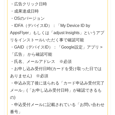
・広告クリック日時
・成果達成日時
・OSのバージョン
・IDFA（デバイスID）：「My Device ID by
AppsFlyer」もしくは「adjust Insights」というアプ
リをインストールいただく事で確認可能
・GAID（デバイスID）：「Google設定」アプリ >
「広告」 から確認可能
・氏名、メールアドレス ※必須
・お申し込み受付日時(カードを受け取った日では
ありません) ※必須
・申込み完了後に送られる「カード申込み受付完了
メール」(「お申し込み受付日時」が確認できるも
の)
・申込受付メールに記載されている「お問い合わせ
番号」