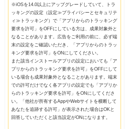
※iOSを14.0以上にアップグレードしていて、トラ
ッキングの設定（設定≫プライバシーとセキュリテ
ィ≫トラッキング）で「アプリからのトラッキング
要求を許可」をOFFにしている方は、成果対象外と
なることがあります。広告をご利用の前に、必ず端
末の設定をご確認いただき、「アプリからのトラッ
キング要求を許可」をONにしてください。
また該当インストールアプリの設定においても「ア
プリからのトラッキング要求を許可」をOFFにして
いる場合も成果対象外となることがあります。端末
での許可だけでなく各アプリの設定でも「アプリか
らのトラッキング要求を許可」をONにしてくださ
い。「他社が所有するAppやWebサイトを横断して
あなたを追跡する許可」が表示された場合はOKと
回答していただくと該当設定がONになります。