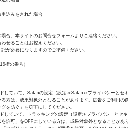
お申込みをされた場合
の場合、本サイトのお問合せフォームよりご連絡ください。
合わせることはお控えください。
下記が必要になりますのでご準備ください。
16桁の番号）
ードしていて、Safariの設定（設定≫Safari≫プライバシー
いる方は、成果対象外となることがあります。広告をご利用の
グを防ぐ」をOFFにしてください。
グレードしていて、トラッキングの設定（設定≫プライバシーとセ
求を許可」をOFFにしている方は、成果対象外となることがあ