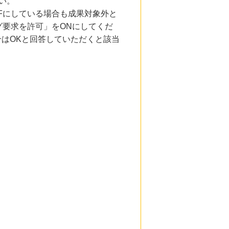
い。
Fにしている場合も成果対象外と
要求を許可」をONにしてくだ
合はOKと回答していただくと該当