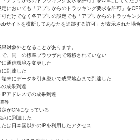
、「アプリからのトラッキング要求を許可」をONにしてくださ
設定においても「アプリからのトラッキング要求を許可」をOF
許可だけでなく各アプリの設定でも「アプリからのトラッキング
Webサイトを横断してあなたを追跡する許可」が表示された場
成果対象外となることがあります。
まで、同一の標準ブラウザ内で遷移されていない
でに通信環境を変更した
点に到達した
う端末にデータを引き継いで成果地点まで到達した
らの成果到達
IPアドレスでの成果到達
値等
設定がONになっている
地点に到達した
たは日本国以外のIPを利用したアクセス