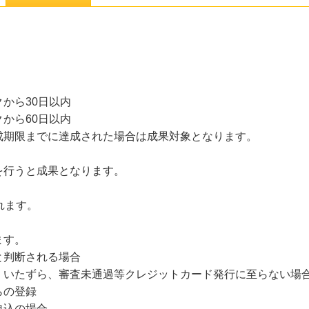
から30日以内
から60日以内
成期限までに達成された場合は成果対象となります。
を行うと成果となります。
れます。
ます。
と判断される場合
、いたずら、審査未通過等クレジットカード発行に至らない場
らの登録
申込の場合