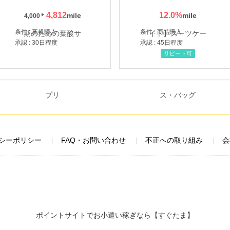
4,812
12.0
%
4,000
条件 : 新規購入
条件 : 商品購入
承認 : 30日程度
承認 : 45日程度
リピート可
シーポリシー
FAQ・お問い合わせ
不正への取り組み
会
ポイントサイトでお小遣い稼ぎなら【すぐたま】