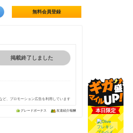
無料会員登録
掲載終了しました
など、プロモーション広告を利用しています
本日限定
グレードボーナス
友達紹介報酬