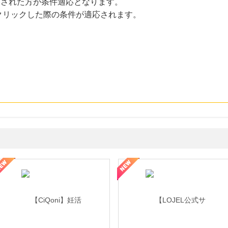
にクリックされた方が条件適応となります。
クリックした際の条件が適応されます。
年の信頼と高価買取を実現！ブランド品・貴金属の無料査定