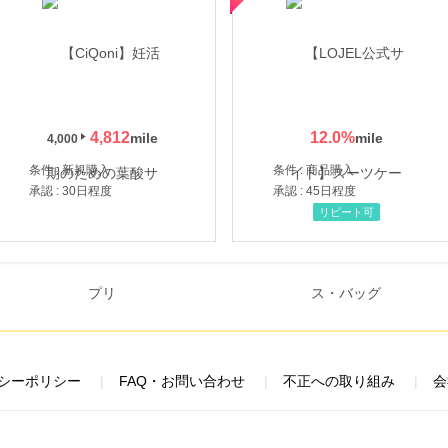
4,812
12.0
%
4,000
条件 : 新規購入
条件 : 商品購入
承認 : 30日程度
承認 : 45日程度
リピート可
シーポリシー
FAQ・お問い合わせ
不正への取り組み
会