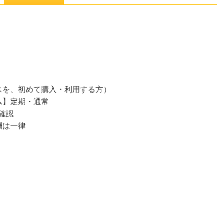
スを、初めて購入・利用する方）
ム】定期・通常
確認
酬は一律