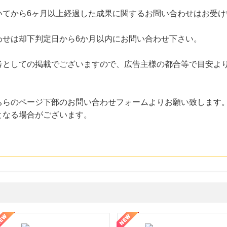
いてから6ヶ月以上経過した成果に関するお問い合わせはお受け
わせは却下判定日から6か月以内にお問い合わせ下さい。
考としての掲載でございますので、広告主様の都合等で目安よ
ちらのページ下部のお問い合わせフォームよりお願い致します
となる場合がございます。
年の信頼と高価買取を実現！ブランド品・貴金属の無料査定