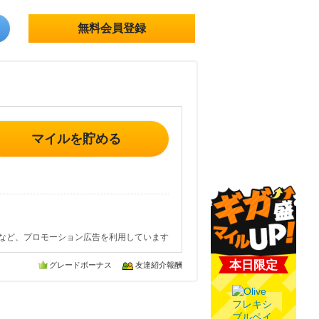
無料会員登録
マイルを貯める
など、プロモーション広告を利用しています
本日限定
グレードボーナス
友達紹介報酬