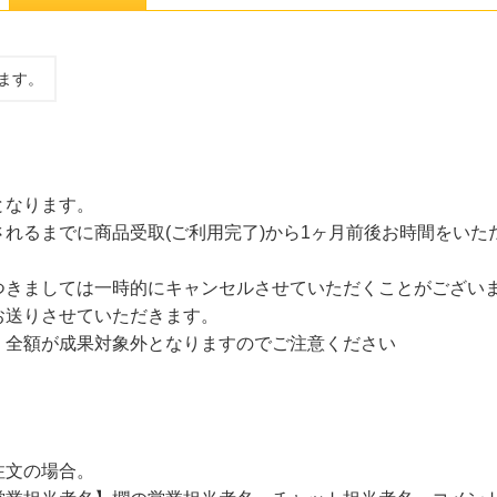
ます。
となります。
れるまでに商品受取(ご利用完了)から1ヶ月前後お時間をいた
つきましては一時的にキャンセルさせていただくことがござい
お送りさせていただきます。
、全額が成果対象外となりますのでご注意ください
文の場合。