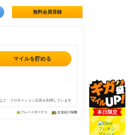
無料会員登録
マイルを貯める
など、プロモーション広告を利用しています
本日限定
グレードボーナス
友達紹介報酬