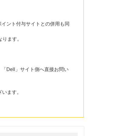
ポイント付与サイトとの併用も同
なります。
Dell」サイト側へ直接お問い
ざいます。