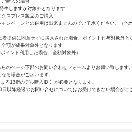
てご購入の場合
体発生しますが対象外となります
エクスプレス製品のご購入
キャンペーンとの併用は出来ませんのでご了承ください。（他
の第三者提供に同意せずに購入された場合、ポイント付与対象外と
、全額が成果対象外となります
,000ポイント利用した場合、全額対象外）
らのページ下部のお問い合わせフォームよりお願い致します。「
となる場合がございます。
まる13桁のデル購入ID 】が必要となります。
30日以降経過のお問い合せについてはお受けできない場合がご