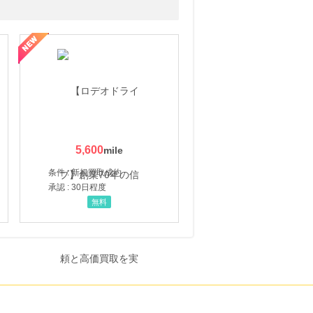
5,600
条件 : 新規買取成約
承認 : 30日程度
無料