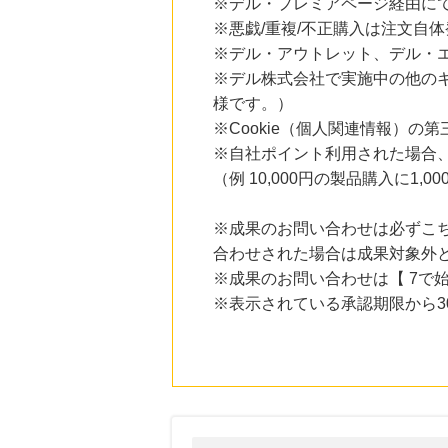
※デル・プレミアページ経由に
※悪戯/重複/不正購入は注文自
※デル・アウトレット、デル・
※デル株式会社で実施中の他の
様です。）
※Cookie（個人関連情報）
※自社ポイント利用された場合
（例 10,000円の製品購入に1
※成果のお問い合わせは必ずこち
合わせされた場合は成果対象外
※成果のお問い合わせは【 7で始
※表示されている承認期限から