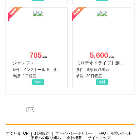
705
5,600
ジャンプ＋
【ロデオドライブ】創業70年の信頼と高価買取を実現！ブランド品・貴金属の無料査定
条件 : インストール後、条件達成
条件 : 新規買取成約
承認 : 1日程度
承認 : 30日程度
無料
無料
[PR]
すぐたまTOP
利用規約
プライバシーポリシー
FAQ・お問い合わせ
不正への取り組み
会社概要
サイトマップ