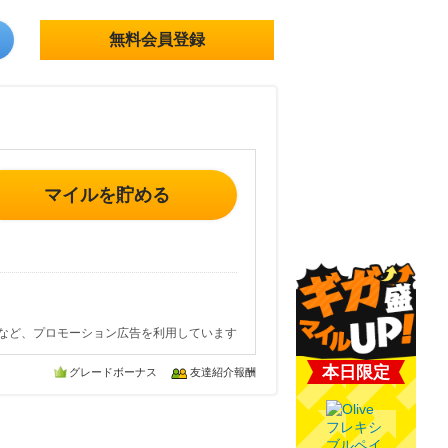
無料会員登録
マイルを貯める
など、プロモーション広告を利用しています
本日限定
グレードボーナス
友達紹介報酬