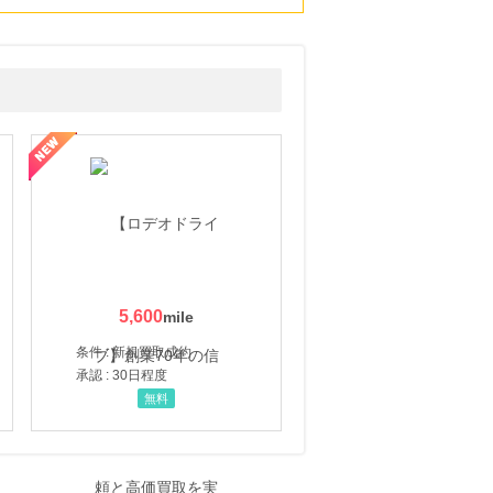
5,600
条件 : 新規買取成約
承認 : 30日程度
無料