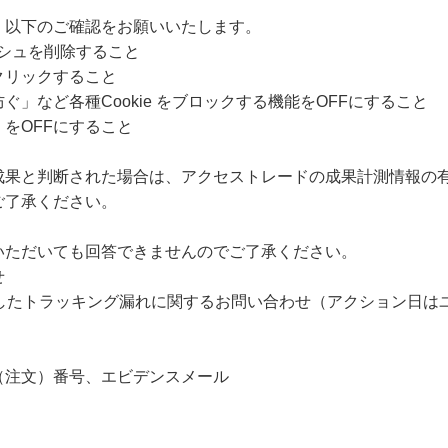
、以下のご確認をお願いいたします。
ャッシュを削除すること
クリックすること
」など各種Cookie をブロックする機能をOFFにすること
をOFFにすること
成果と判断された場合は、アクセストレードの成果計測情報の
ご了承ください。
いただいても回答できませんのでご了承ください。
せ
過したトラッキング漏れに関するお問い合わせ（アクション日は
（注文）番号、エビデンスメール