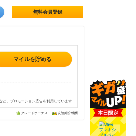
無料会員登録
マイルを貯める
など、プロモーション広告を利用しています
本日限定
グレードボーナス
友達紹介報酬