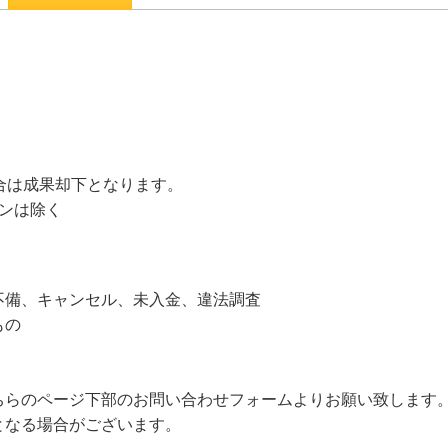
合は成果却下となります。
ンは除く
不備、キャンセル、未入金、違法調査
もの
ちらのページ下部のお問い合わせフォームよりお願い致します
となる場合がございます。