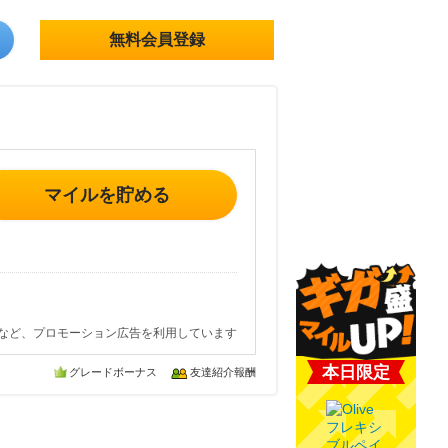
無料会員登録
マイルを貯める
など、プロモーション広告を利用しています
本日限定
グレードボーナス
友達紹介報酬