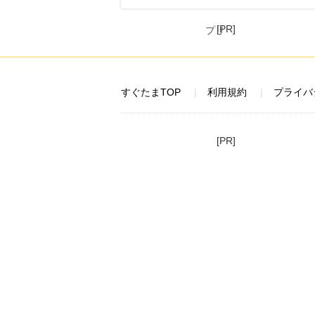
[PR]
すぐたまTOP
利用規約
プライバ
[PR]