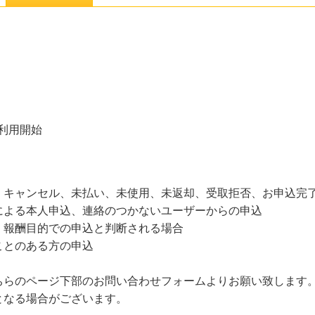
の利用開始
、キャンセル、未払い、未使用、未返却、受取拒否、お申込完
による本人申込、連絡のつかないユーザーからの申込
、報酬目的での申込と判断される場合
ことのある方の申込
ちらのページ下部のお問い合わせフォームよりお願い致します
となる場合がございます。