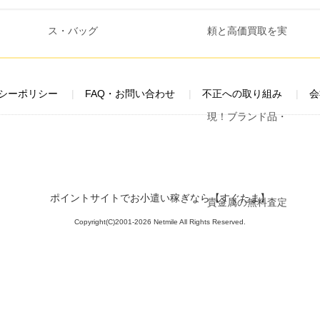
シーポリシー
FAQ・お問い合わせ
不正への取り組み
会
ポイントサイトでお小遣い稼ぎなら【すぐたま】
Copyright(C)2001-2026 Netmile All Rights Reserved.