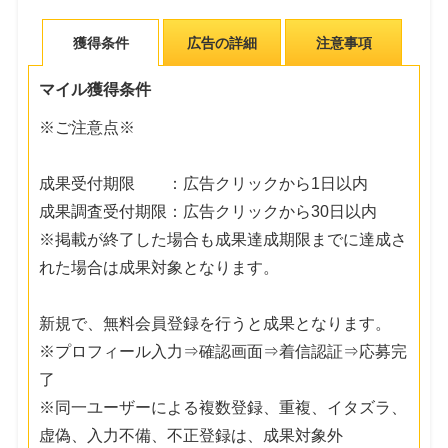
獲得条件
広告の詳細
注意事項
マイル獲得条件
※ご注意点※
成果受付期限 ：広告クリックから1日以内
成果調査受付期限：広告クリックから30日以内
※掲載が終了した場合も成果達成期限までに達成さ
れた場合は成果対象となります。
新規で、無料会員登録を行うと成果となります。
※プロフィール入力⇒確認画面⇒着信認証⇒応募完
了
※同一ユーザーによる複数登録、重複、イタズラ、
虚偽、入力不備、不正登録は、成果対象外