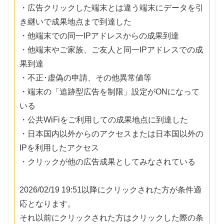
・広告クリックした端末とは違う端末にデータを引
き継いで成果地点まで到達した
・他端末での同一IPアドレスからの成果到達
・他端末やご家族、ご友人と同一IPアドレスでの成
果到達
・不正･虚偽の申請、その他異常値等
・端末の「追跡型広告を制限」設定がONになって
いる
・公共WiFiをご利用しての成果地点に到達した
・日本国内以外からのアクセスまたは日本国以外の
IPを利用したアクセス
・クリックが他の広告成果としてみなされている
2026/02/19 19:51以降にクリックされた方が条件適
応となります。
それ以前にクリックされた方はクリックした際の条