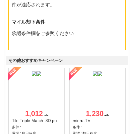
件が適応されます。
マイル却下条件
承認条件欄をご参照ください
その他おすすめキャンペーン
1,012
1,230
Tile Triple Match: 3D puzzle
mieru-TV
条件 :
条件 :
承認 : 数日程度
承認 : 数日程度