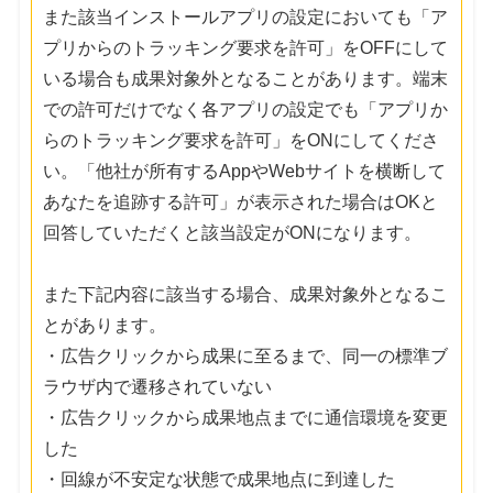
また該当インストールアプリの設定においても「ア
プリからのトラッキング要求を許可」をOFFにして
いる場合も成果対象外となることがあります。端末
での許可だけでなく各アプリの設定でも「アプリか
らのトラッキング要求を許可」をONにしてくださ
い。「他社が所有するAppやWebサイトを横断して
あなたを追跡する許可」が表示された場合はOKと
回答していただくと該当設定がONになります。
また下記内容に該当する場合、成果対象外となるこ
とがあります。
・広告クリックから成果に至るまで、同一の標準ブ
ラウザ内で遷移されていない
・広告クリックから成果地点までに通信環境を変更
した
・回線が不安定な状態で成果地点に到達した