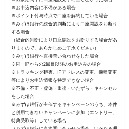
※お申込内容に不備がある場合
※ポイント付与時点で口座を解約している場合
※みずほ銀行の総合的判断により口座開設をお断り
する場合
（総合的判断により口座開設をお断りする場合があ
りますので、あらかじめご了承ください）
※みずほ銀行へ直接問い合わせをした場合
※同一IPからの2回目以降のお申込みの場合
※トラッキング拒否、IPアドレスの変更、機種変更
等によりお申込情報を特定できない場合
※不備・不正・虚偽・重複・いたずら・キャンセル
をした場合
※みずほ銀行が主催するキャンペーンのうち、本件
と併用できないキャンペーンに参加（エントリー、
特典受取等）している場合
（みずほ銀行に直接問い合わせた場合、いかなる理