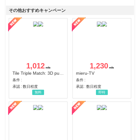
その他おすすめキャンペーン
1,012
1,230
Tile Triple Match: 3D puzzle
mieru-TV
条件 :
条件 :
承認 : 数日程度
承認 : 数日程度
無料
即時