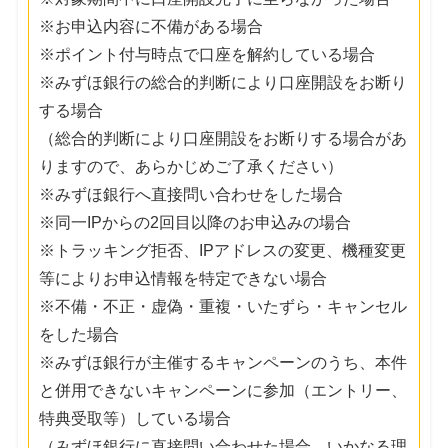
※お申込内容に不備がある場合
※ポイント付与時点で口座を解約している場合
※みずほ銀行の総合的判断により口座開設をお断り
する場合
（総合的判断により口座開設をお断りする場合があ
りますので、あらかじめご了承ください）
※みずほ銀行へ直接問い合わせをした場合
※同一IPからの2回目以降のお申込みの場合
※トラッキング拒否、IPアドレスの変更、機種変更
等によりお申込情報を特定できない場合
※不備・不正・虚偽・重複・いたずら・キャンセル
をした場合
※みずほ銀行が主催するキャンペーンのうち、本件
と併用できないキャンペーンに参加（エントリー、
特典受取等）している場合
（みずほ銀行に直接問い合わせた場合、いかなる理