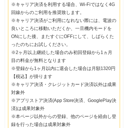
※キャリア決済を利用する場合、Wi-Fiではなく4G
回線からのご利用を推奨致します。
※キャリア決済がご利用になれない際には、電波の
良いところに移動いただくか、一旦機内モードを
ONにした後、またすぐにOFFにして、しばらくた
ったのちにお試しください。
※2ヶ月以上継続した場合のみ初回登録から1ヵ月
目の料金が無料となります
※登録から1ヶ月以内に退会した場合は月額1320円
【税込】が掛ります
※キャリア決済・クレジットカード決済以外は成果
対象外
※アプリストア決済(App Store決済、GooglePlay決
済)は成果対象外
※本ページ以外からの登録、他のページを経由し登
録を行った場合は成果対象外