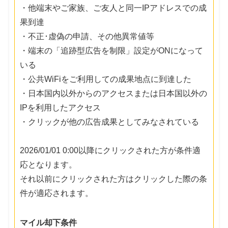
・他端末やご家族、ご友人と同一IPアドレスでの成
果到達
・不正･虚偽の申請、その他異常値等
・端末の「追跡型広告を制限」設定がONになって
いる
・公共WiFiをご利用しての成果地点に到達した
・日本国内以外からのアクセスまたは日本国以外の
IPを利用したアクセス
・クリックが他の広告成果としてみなされている
2026/01/01 0:00以降にクリックされた方が条件適
応となります。
それ以前にクリックされた方はクリックした際の条
件が適応されます。
マイル却下条件