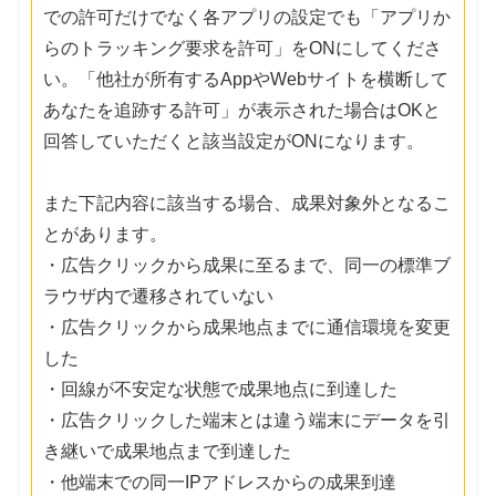
での許可だけでなく各アプリの設定でも「アプリか
らのトラッキング要求を許可」をONにしてくださ
い。「他社が所有するAppやWebサイトを横断して
あなたを追跡する許可」が表示された場合はOKと
回答していただくと該当設定がONになります。
また下記内容に該当する場合、成果対象外となるこ
とがあります。
・広告クリックから成果に至るまで、同一の標準ブ
ラウザ内で遷移されていない
・広告クリックから成果地点までに通信環境を変更
した
・回線が不安定な状態で成果地点に到達した
・広告クリックした端末とは違う端末にデータを引
き継いで成果地点まで到達した
・他端末での同一IPアドレスからの成果到達