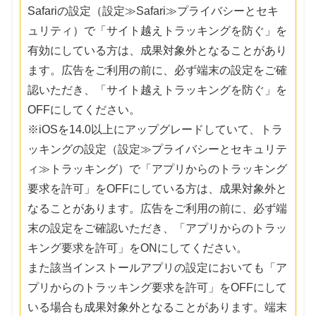
Safariの設定（設定≫Safari≫プライバシーとセキ
ュリティ）で「サイト越えトラッキングを防ぐ」を
有効にしている方は、成果対象外となることがあり
ます。広告をご利用の前に、必ず端末の設定をご確
認いただき、「サイト越えトラッキングを防ぐ」を
OFFにしてください。
※iOSを14.0以上にアップグレードしていて、トラ
ッキングの設定（設定≫プライバシーとセキュリテ
ィ≫トラッキング）で「アプリからのトラッキング
要求を許可」をOFFにしている方は、成果対象外と
なることがあります。広告をご利用の前に、必ず端
末の設定をご確認いただき、「アプリからのトラッ
キング要求を許可」をONにしてください。
また該当インストールアプリの設定においても「ア
プリからのトラッキング要求を許可」をOFFにして
いる場合も成果対象外となることがあります。端末