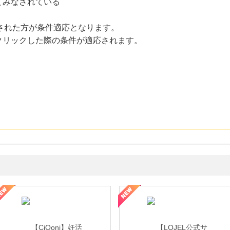
てみなされている
クリックされた方が条件適応となります。
クリックした際の条件が適応されます。
年の信頼と高価買取を実現！ブランド品・貴金属の無料査定