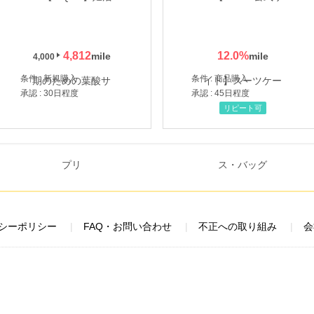
4,812
12.0
%
4,000
条件 : 新規購入
条件 : 商品購入
承認 : 30日程度
承認 : 45日程度
リピート可
シーポリシー
FAQ・お問い合わせ
不正への取り組み
会