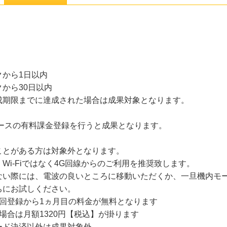
から1日以内
から30日以内
成期限までに達成された場合は成果対象となります。
コースの有料課金登録を行うと成果となります。
ことがある方は対象外となります。
Wi-Fiではなく4G回線からのご利用を推奨致します。
ない際には、電波の良いところに移動いただくか、一旦機内モー
ちにお試しください。
回登録から1ヵ月目の料金が無料となります
場合は月額1320円【税込】が掛ります
ード決済以外は成果対象外