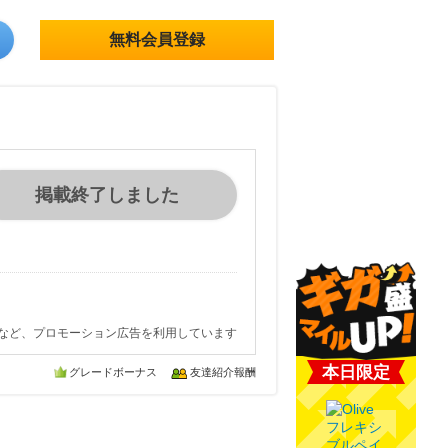
無料会員登録
掲載終了しました
など、プロモーション広告を利用しています
本日限定
グレードボーナス
友達紹介報酬