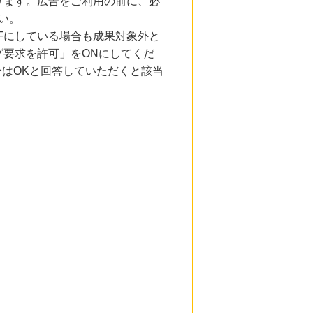
ります。広告をご利用の前に、必
い。
Fにしている場合も成果対象外と
要求を許可」をONにしてくだ
合はOKと回答していただくと該当