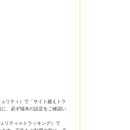
とセキュリティ）で「サイト越えトラ
前に、必ず端末の設定をご確認い
キュリティ≫トラッキング）で