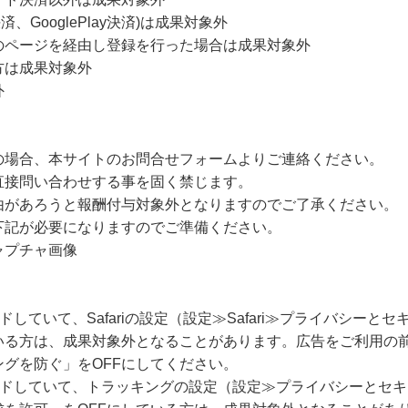
決済、GooglePlay決済)は成果対象外
のページを経由し登録を行った場合は成果対象外
方は成果対象外
外
の場合、本サイトのお問合せフォームよりご連絡ください。
直接問い合わせする事を固く禁じます。
由があろうと報酬付与対象外となりますのでご了承ください。
下記が必要になりますのでご準備ください。
ャプチャ画像
ードしていて、Safariの設定（設定≫Safari≫プライバシー
いる方は、成果対象外となることがあります。広告をご利用の
グを防ぐ」をOFFにしてください。
グレードしていて、トラッキングの設定（設定≫プライバシーとセ