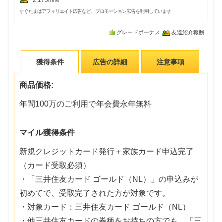
+2,175mile
すぐたまはアフィリエイト広告など、プロモーション広告を利用しています
グレードボーナス
友達紹介報酬
獲得条件
広告の詳細
注意事項
商品価格:
年間100万のご利用で年会費永年無料
マイル獲得条件
新規クレジットカード発行＋家族カード申込完了
（カード受取必須）
・「三井住友カード ゴールド（NL）」の申込みが
初めてで、受取完了された方が対象です。
・対象カード：三井住友カード ゴールド（NL）
・他三井住友カードの券種をお持ちの方でも、「三