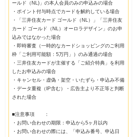
ールド（NL)」の本人会員のみの申込みの場合
・ポイント付与時点でカードを解約している場合
・「三井住友カード ゴールド（NL）」「三井住友
カード ゴールド（NL）オーロラデザイン」のお申
込みではなかった場合
・即時審査（一時的なカードショッピングのご利用
枠「ご利用可能額：5万円」）のみ通過の場合
・三井住友カードが主催する「ご紹介特典」を利用
したお申込みの場合
・キャンセル・虚偽・架空・いたずら・申込み不備
・データ重複（IP含む）・広告主より不正等と判断
された場合
■注意事項 ：
・お問い合わせの期限：申込から5ヶ月以内
・お問い合わせの際には、「申込み番号、申込日