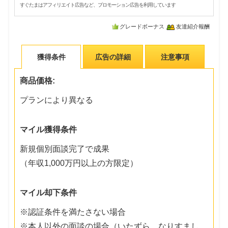
すぐたまはアフィリエイト広告など、プロモーション広告を利用しています
グレードボーナス
友達紹介報酬
獲得条件
広告の詳細
注意事項
商品価格:
プランにより異なる
マイル獲得条件
新規個別面談完了で成果
（年収1,000万円以上の方限定）
マイル却下条件
※認証条件を満たさない場合
※本人以外の面談の場合（いたずら、なりすまし、