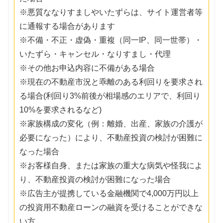
※悪質ななりすましやいたずらは、サイト運営者等
に通報する場合があります
※不備・不正・虚偽・重複（同一IP、同一世帯）・
いたずら・キャンセル・なりすまし・代理
※その他お申込内容に不備がある場合
※現在の不動産市況と乖離のある利回りを要求され
る場合(利回り3%前後が相場感のエリアで、利回り
10%を要求されるなど)
※家族構成の変化（例：離婚、出産、家族の介護が
必要になった）により、不動産投資の検討が困難に
なった場合
※お客様自身、または家族の重大な病気や怪我によ
り、不動産投資の検討が困難になった場合
※広告主が提携している金融機関で4,000万円以上
の投資用不動産ローンの融資を受けることができな
い方