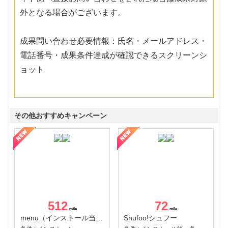
外となる場合がございます。
成果問い合わせ必要情報：氏名・メールアドレス・
電話番号・成果条件達成が確認できるスクリーンシ
ョット
その他おすすめキャンペーン
512
72
menu（インストール当日に指定のクーポンコード経由で1,500円（税込）以上の初回注文完了）（Android）
Shufoo!シュフー