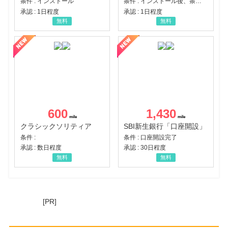
条件 : インストール
条件 : インストール後、条件達成
承認 : 1日程度
承認 : 1日程度
無料
無料
600
1,430
クラシックソリティア
SBI新生銀行「口座開設」
条件 :
条件 : 口座開設完了
承認 : 数日程度
承認 : 30日程度
無料
無料
[PR]