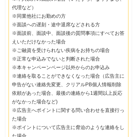
代理など）
※同業他社にお勤めの方
※面談への遅刻・途中退席などされる方
※面談前、面談中、面談後の質問事項にすべてお答
えいただけなかった場合
※ご融資を受けられない疾病をお持ちの場合
※正常な申込みでないと判断された場合
※本キャンペーンページ以外からのお申込み
※連絡を取ることができなくなった場合（広告主に
申告がない連絡先変更、クリアルPB個人情報削除
依頼があった場合、最後の連絡から1週間以上反応
がなかった場合など)
※広告主へポイントに関する問い合わせを直接行っ
た場合
※ポイントについて広告主に脅迫のような連絡をし
た場合