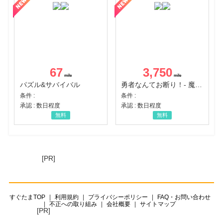
67
3,750
パズル&サバイバル
勇者なんてお断り！- 魔王の力で異世界征服
条件 :
条件 :
承認 : 数日程度
承認 : 数日程度
無料
無料
[PR]
すぐたまTOP
利用規約
プライバシーポリシー
FAQ・お問い合わせ
不正への取り組み
会社概要
サイトマップ
[PR]