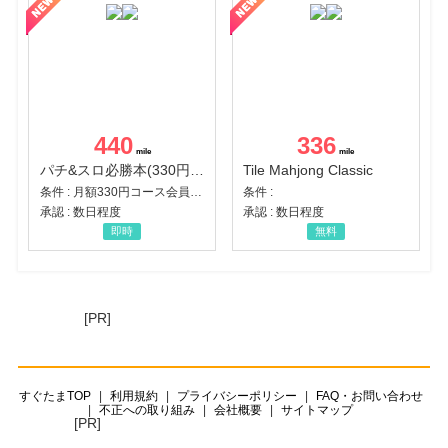
440
336
パチ&スロ必勝本(330円コース)
Tile Mahjong Classic
条件 : 月額330円コース会員登録完了
条件 :
承認 : 数日程度
承認 : 数日程度
即時
無料
[PR]
すぐたまTOP
利用規約
プライバシーポリシー
FAQ・お問い合わせ
不正への取り組み
会社概要
サイトマップ
[PR]