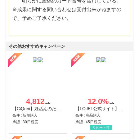
明らかに虚偽のカード番号を活用している。
※成果に関する問い合わせは受付出来かねますの
で、予めご了承ください。
その他おすすめキャンペーン
4,812
12.0
%
【CiQoni】妊活期のための葉酸サプリ
【LOJEL公式サイト】スーツケース・バッグ
条件 : 新規購入
条件 : 商品購入
承認 : 30日程度
承認 : 45日程度
リピート可