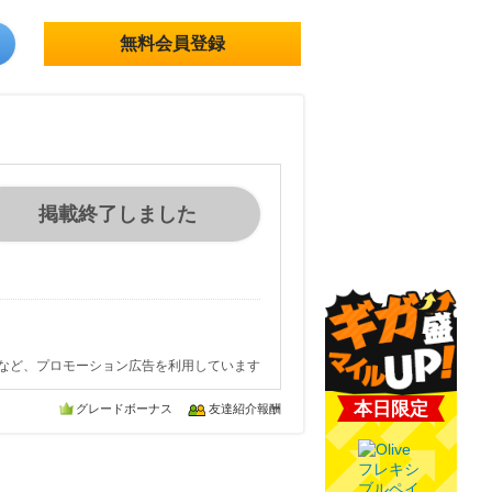
無料会員登録
掲載終了しました
など、プロモーション広告を利用しています
本日限定
グレードボーナス
友達紹介報酬