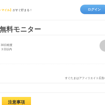
ログイン
トマイル】
がすぐ貯まる！
_無料モニター
30日程度
３日以内
すぐたまはアフィリエイト広告
注意事項