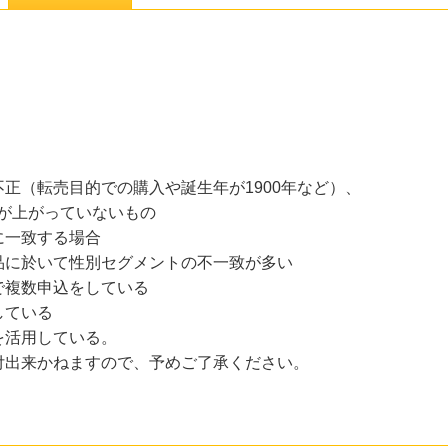
正（転売目的での購入や誕生年が1900年など）、
が上がっていないもの
に一致する場合
品に於いて性別セグメントの不一致が多い
複数申込をしている
ている
活用している。
付出来かねますので、予めご了承ください。