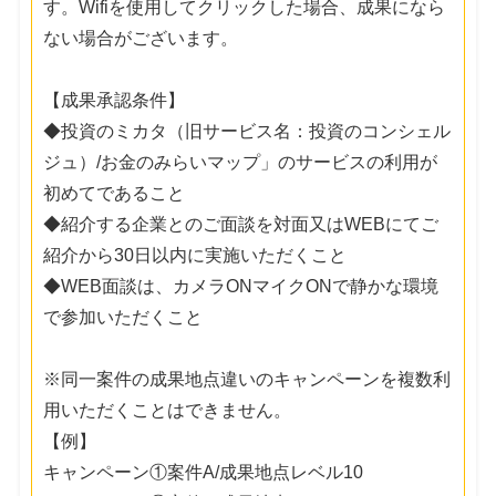
す。Wifiを使用してクリックした場合、成果になら
ない場合がございます。
【成果承認条件】
◆投資のミカタ（旧サービス名：投資のコンシェル
ジュ）/お金のみらいマップ」のサービスの利用が
初めてであること
◆紹介する企業とのご面談を対面又はWEBにてご
紹介から30日以内に実施いただくこと
◆WEB面談は、カメラONマイクONで静かな環境
で参加いただくこと
※同一案件の成果地点違いのキャンペーンを複数利
用いただくことはできません。
【例】
キャンペーン①案件A/成果地点レベル10