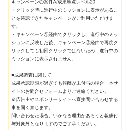
キャンペーン②案件A/成果地点レベル20
・クリック時に進行中のミッションに表示があるこ
とを確認できたキャンペーンがご利用いただけま
す。
・キャンペーン①経由でクリックし、進行中のミッ
ションに反映した後、キャンペーン②経由で再度ク
リックしても初回クリックではないため、進行中の
ミッションに表示されません。
■成果調査に関して
成果承認期限が過ぎても報酬が未付与の場合、本サ
イトのお問合せフォームよりご連絡ください。
※広告主やスポンサーサイトへ直接問い合わせする
事を固く禁じます。
問い合わせた場合、いかなる理由があろうと報酬付
与対象外となりますのでご了承ください。