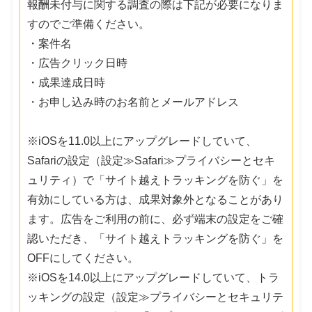
報酬未付与に関する調査の際は下記が必要になりま
すのでご準備ください。
・案件名
・広告クリック日時
・成果達成日時
・お申し込み時のお名前とメールアドレス
※iOSを11.0以上にアップグレードしていて、
Safariの設定（設定≫Safari≫プライバシーとセキ
ュリティ）で「サイト越えトラッキングを防ぐ」を
有効にしている方は、成果対象外となることがあり
ます。広告をご利用の前に、必ず端末の設定をご確
認いただき、「サイト越えトラッキングを防ぐ」を
OFFにしてください。
※iOSを14.0以上にアップグレードしていて、トラ
ッキングの設定（設定≫プライバシーとセキュリテ