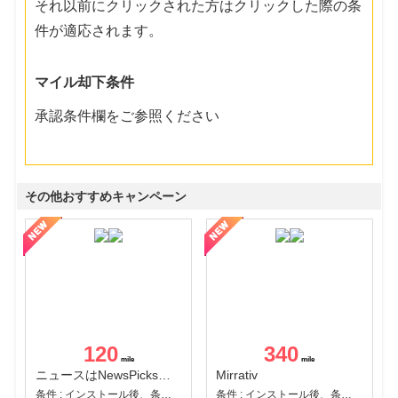
それ以前にクリックされた方はクリックした際の条
件が適応されます。
マイル却下条件
承認条件欄をご参照ください
その他おすすめキャンペーン
120
340
ニュースはNewsPicks｜経済ニュース・就活・ビジネス
Mirrativ
条件 : インストール後、条件達成
条件 : インストール後、条件達成