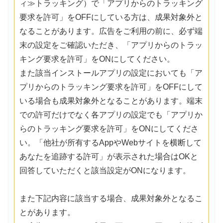
ィ≫トラッキング）で「アプリからのトラッキング
要求を許可」をOFFにしている方は、成果対象外と
なることがあります。広告をご利用の前に、必ず端
末の設定をご確認いただき、「アプリからのトラッ
キング要求を許可」をONにしてください。
また該当インストールアプリの設定においても「ア
プリからのトラッキング要求を許可」をOFFにして
いる場合も成果対象外となることがあります。端末
での許可だけでなく各アプリの設定でも「アプリか
らのトラッキング要求を許可」をONにしてくださ
い。「他社が所有するAppやWebサイトを横断して
あなたを追跡する許可」が表示された場合はOKと
回答していただくと該当設定がONになります。
また下記内容に該当する場合、成果対象外となるこ
とがあります。