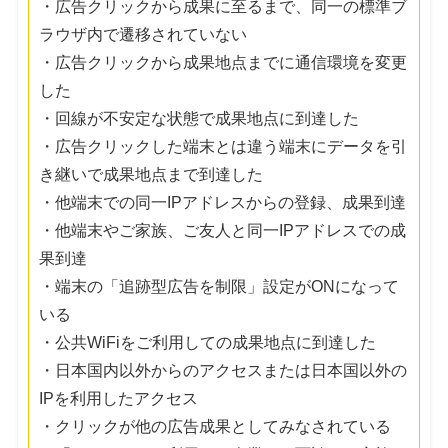
・広告クリックから成果に至るまで、同一の標準ブ
ラウザ内で遷移されていない
・広告クリックから成果地点までに通信環境を変更
した
・回線が不安定な状態で成果地点に到達した
・広告クリックした端末とは違う端末にデータを引
き継いで成果地点まで到達した
・他端末での同一IPアドレスからの登録、成果到達
・他端末やご家族、ご友人と同一IPアドレスでの成
果到達
・端末の「追跡型広告を制限」設定がONになって
いる
・公共WiFiをご利用しての成果地点に到達した
・日本国内以外からのアクセスまたは日本国以外の
IPを利用したアクセス
・クリックが他の広告成果としてみなされている