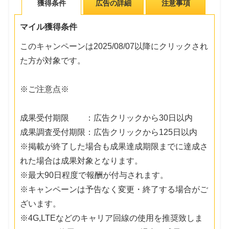
獲得条件
広告の詳細
注意事項
マイル獲得条件
このキャンペーンは2025/08/07以降にクリックされ
た方が対象です。
※ご注意点※
成果受付期限 ：広告クリックから30日以内
成果調査受付期限：広告クリックから125日以内
※掲載が終了した場合も成果達成期限までに達成さ
れた場合は成果対象となります。
※最大90日程度で報酬が付与されます。
※キャンペーンは予告なく変更・終了する場合がご
ざいます。
※4G,LTEなどのキャリア回線の使用を推奨致しま