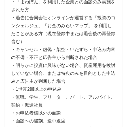
・「まねぽん」を利用した企業との面談のみ実施を
された方
・過去に合同会社オンラインが運営する「投資のコ
ンシェルジュ」「お金のみらいマップ」 を利用し
たことがある方（現在登録中または退会後の再登録
含む）
・キャンセル・虚偽・架空・いたずら・申込み内容
の不備・不正と広告主から判断された場合
・明らかに投資に興味がない場合、資産運用を検討
していない場合、または特典のみを目的とした申込
みと広告主が判断した場合
・1世帯2回以上の申込み
・無職、学生、フリーター、パート、アルバイト、
契約・派遣社員
・お申込者様以外の面談
・面談への遅刻、途中退席