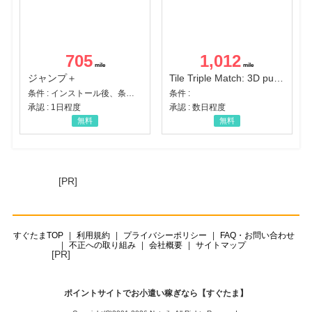
705
1,012
ジャンプ＋
Tile Triple Match: 3D puzzle
条件 : インストール後、条件達成
条件 :
承認 : 1日程度
承認 : 数日程度
無料
無料
[PR]
すぐたまTOP
利用規約
プライバシーポリシー
FAQ・お問い合わせ
不正への取り組み
会社概要
サイトマップ
[PR]
ポイントサイトでお小遣い稼ぎなら【すぐたま】