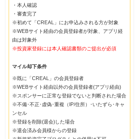
・本人確認
・審査完了
※初めて「CREAL」にお申込みされる方が対象
※WEBサイト経由の会員登録者が対象、アプリ経
由は対象外
※投資家登録には本人確認書類のご提出が必須
マイル却下条件
※既に「CREAL」の会員登録者
※WEBサイト経由以外の会員登録者(アプリ経由)
※スポンサーに正常な登録でないと判断された場合
※不備･不正･虚偽･重複（IP/住所）･いたずら･キャ
ンセル
※登録を削除(退会)した場合
※退会済み会員様からの登録