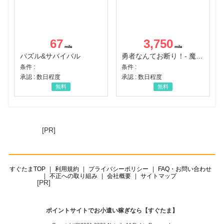
67
3,750
パズル&サバイバル
勇者なんてお断り！- 魔王の力で異世界征服
条件 :
条件 :
承認 : 数日程度
承認 : 数日程度
無料
無料
[PR]
すぐたまTOP
利用規約
プライバシーポリシー
FAQ・お問い合わせ
不正への取り組み
会社概要
サイトマップ
[PR]
ポイントサイトでお小遣い稼ぎなら【すぐたま】