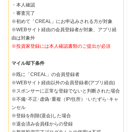
・本人確認
・審査完了
※初めて「CREAL」にお申込みされる方が対象
※WEBサイト経由の会員登録者が対象、アプリ経
由は対象外
※投資家登録には本人確認書類のご提出が必須
マイル却下条件
※既に「CREAL」の会員登録者
※WEBサイト経由以外の会員登録者(アプリ経由)
※スポンサーに正常な登録でないと判断された場合
※不備･不正･虚偽･重複（IP/住所）･いたずら･キャ
ンセル
※登録を削除(退会)した場合
※退会済み会員様からの登録