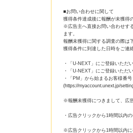
■お問い合わせに関して
獲得条件達成後に報酬が未獲得
※広告主へ直接お問い合わせす
ます。
報酬未獲得に関する調査の際は
獲得条件に到達した日時をご連
・「U-NEXT」にご登録いただ
・「U-NEXT」にご登録いただい
・「PM」から始まるお客様番号
(https://myaccount.une
※報酬未獲得につきまして、広
・広告クリックから1時間以内
※広告クリックから1時間以内