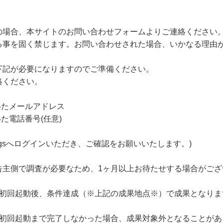
の場合、本サイトのお問い合わせフォームよりご連絡ください
る事を固く禁じます。お問い合わせされた場合、いかなる理由
下記が必要になりますのでご準備ください。
絡ください。
いたメールアドレス
た電話番号(任意)
xt.jp/settingsへログインいただき、ご確認をお願いいたします。)
告主側で調査が必要なため、1ヶ月以上お待たせする場合がござ
の初回起動後、条件達成（※上記の成果地点※）で成果となりま
に初回起動まで完了しなかった場合、成果対象外となることがあ