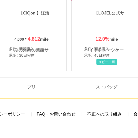
4,812
12.0
%
4,000
条件 : 新規購入
条件 : 商品購入
承認 : 30日程度
承認 : 45日程度
リピート可
シーポリシー
FAQ・お問い合わせ
不正への取り組み
会