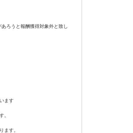
。
があろうと報酬獲得対象外と致し
います
す。
ります。