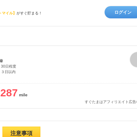
ログイン
トマイル】
がすぐ貯まる！
録
30日程度
３日以内
,287
すぐたまはアフィリエイト広告
注意事項