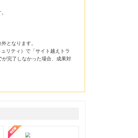
す。
象外となります。
とセキュリティ）で「サイト越えトラ
でが完了しなかった場合、成果対