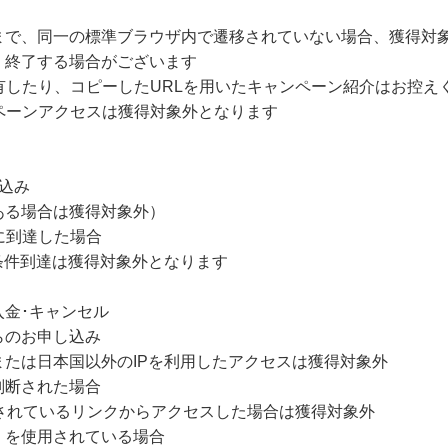
まで、同一の標準ブラウザ内で遷移されていない場合、獲得対
・終了する場合がございます
有したり、コピーしたURLを用いたキャンペーン紹介はお控え
ペーンアクセスは獲得対象外となります
込み
ある場合は獲得対象外）
に到達した場合
条件到達は獲得対象外となります
入金･キャンセル
らのお申し込み
たは日本国以外のIPを利用したアクセスは獲得対象外
判断された場合
されているリンクからアクセスした場合は獲得対象外
）を使用されている場合