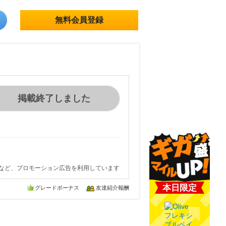
無料会員登録
掲載終了しました
など、プロモーション広告を利用しています
本日限定
グレードボーナス
友達紹介報酬