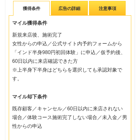
獲得条件
広告の詳細
注意事項
マイル獲得条件
新規来店後、施術完了
女性からの申込／公式サイト内予約フォームから
「インド半身980円初回体験」に申込／仮予約後、
60日以内に来店確認できた方
※上半身下半身はどちらを選択しても承認対象で
す。
マイル却下条件
既存顧客／キャンセル／60日以内に来店されない
場合／体験コース施術完了しない場合／未入金／男
性からの申込