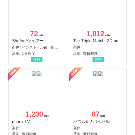
72
1,012
Shufoo!シュフー
Tile Triple Match: 3D puzzle
条件 : インストール後、条件達成
条件 :
承認 : 1日程度
承認 : 数日程度
無料
無料
1,230
67
mieru-TV
パズル&サバイバル
条件 :
条件 :
承認 : 数日程度
承認 : 数日程度